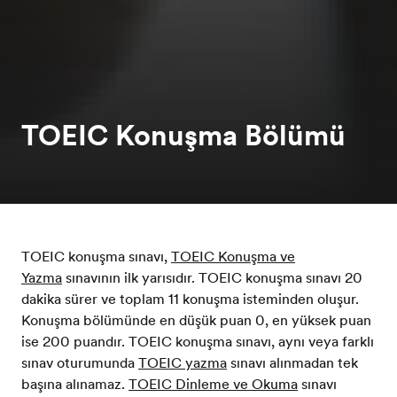
TOEIC Konuşma Bölümü
TOEIC konuşma sınavı,
TOEIC Konuşma ve
Yazma
sınavının ilk yarısıdır. TOEIC konuşma sınavı 20
dakika sürer ve toplam 11 konuşma isteminden oluşur.
Konuşma bölümünde en düşük puan 0, en yüksek puan
ise 200 puandır. TOEIC konuşma sınavı, aynı veya farklı
sınav oturumunda
TOEIC yazma
sınavı alınmadan tek
başına alınamaz.
TOEIC Dinleme ve Okuma
sınavı