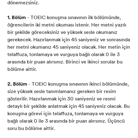
dönemezsiniz.
1. Bölüm
- TOEIC konuşma sınavının ilk bölümünde,
öğrencilerin iki metni okuması istenir. Her metni yazılı
bir şekilde göreceksiniz ve yüksek sesle okumanız
gerekecek. Hazırlanmak için 45 saniyeniz ve sonrasında
her metni okumanız 45 saniyeniz olacak. Her metin için
telaffuza, tonlamaya ve vurguya bağlı olarak 0 ile 3
arasında bir puan alırsınız. Birinci ve ikinci sorular bu
bölüme aittir.
2. Bölüm
- TOEIC konuşma sınavının ikinci bölümünde,
size yüksek sesle tanımlamanız gereken bir resim
gösterilir. Hazırlanmak için 30 saniyeniz ve resmi
detaylı bir şekilde anlatmak için 45 saniyeniz olacak. Bu
konuşma görevi için telaffuza, tonlamaya ve vurguya
bağlı olarak 0 ile 3 arasında bir puan alırsınız. Üçüncü
soru bu bölüme aittir.