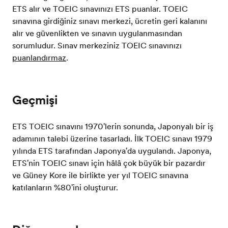
ETS alır ve TOEIC sınavınızı ETS puanlar. TOEIC
sınavına girdiğiniz sınavı merkezi, ücretin geri kalanını
alır ve güvenlikten ve sınavın uygulanmasından
sorumludur. Sınav merkeziniz TOEIC sınavınızı
puanlandırmaz
.
Geçmişi
ETS TOEIC sınavını 1970'lerin sonunda, Japonyalı bir iş
adamının talebi üzerine tasarladı. İlk TOEIC sınavı 1979
yılında ETS tarafından Japonya'da uygulandı. Japonya,
ETS'nin TOEIC sınavı için hâlâ çok büyük bir pazardır
ve Güney Kore ile birlikte yer yıl TOEIC sınavına
katılanların %80'ini oluşturur.