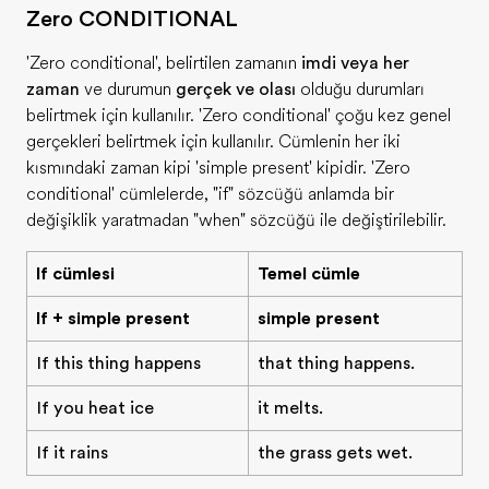
Zero CONDITIONAL
'Zero conditional', belirtilen zamanın
şimdi veya her
zaman
ve durumun
gerçek ve olası
olduğu durumları
belirtmek için kullanılır. 'Zero conditional' çoğu kez genel
gerçekleri belirtmek için kullanılır. Cümlenin her iki
kısmındaki zaman kipi 'simple present' kipidir. 'Zero
conditional' cümlelerde, "if" sözcüğü anlamda bir
değişiklik yaratmadan "when" sözcüğü ile değiştirilebilir.
If cümlesi
Temel cümle
If + simple present
simple present
If this thing happens
that thing happens.
If you heat ice
it melts.
If it rains
the grass gets wet.