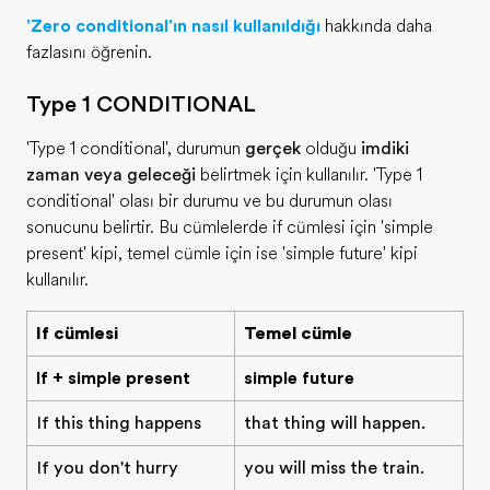
'Zero conditional'ın nasıl kullanıldığı
hakkında daha
fazlasını öğrenin.
Type 1 CONDITIONAL
'Type 1 conditional', durumun
gerçek
olduğu
şimdiki
zaman veya geleceği
belirtmek için kullanılır. 'Type 1
conditional' olası bir durumu ve bu durumun olası
sonucunu belirtir. Bu cümlelerde if cümlesi için 'simple
present' kipi, temel cümle için ise 'simple future' kipi
kullanılır.
If cümlesi
Temel cümle
If + simple present
simple future
If this thing happens
that thing will happen.
If you don't hurry
you will miss the train.