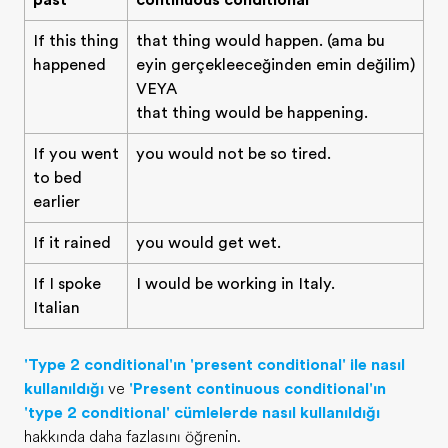
past
continuous conditional
If this thing
that thing would happen. (ama bu
happened
şeyin gerçekleşeceğinden emin değilim)
VEYA
that thing would be happening.
If you went
you would not be so tired.
to bed
earlier
If it rained
you would get wet.
If I spoke
I would be working in Italy.
Italian
'Type 2 conditional'ın 'present conditional' ile nasıl
kullanıldığı
ve
'Present continuous conditional'ın
'type 2 conditional' cümlelerde nasıl kullanıldığı
hakkında daha fazlasını öğrenin.