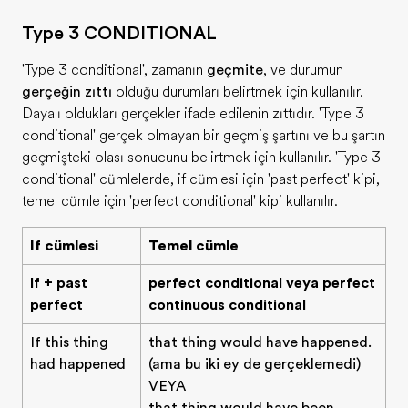
Type 3 CONDITIONAL
'Type 3 conditional', zamanın
geçmişte
, ve durumun
gerçeğin zıttı
olduğu durumları belirtmek için kullanılır.
Dayalı oldukları gerçekler ifade edilenin zıttıdır. 'Type 3
conditional' gerçek olmayan bir geçmiş şartını ve bu şartın
geçmişteki olası sonucunu belirtmek için kullanılır. 'Type 3
conditional' cümlelerde, if cümlesi için 'past perfect' kipi,
temel cümle için 'perfect conditional' kipi kullanılır.
If cümlesi
Temel cümle
If + past
perfect conditional veya perfect
perfect
continuous conditional
If this thing
that thing would have happened.
had happened
(ama bu iki şey de gerçekleşmedi)
VEYA