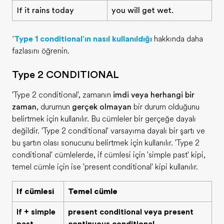
If it rains today
you will get wet.
'Type 1 conditional'ın nasıl kullanıldığı
hakkında daha
fazlasını öğrenin.
Type 2 CONDITIONAL
'Type 2 conditional', zamanın
şimdi veya herhangi bir
zaman
, durumun
gerçek olmayan
bir durum olduğunu
belirtmek için kullanılır. Bu cümleler bir gerçeğe dayalı
değildir. 'Type 2 conditional' varsayıma dayalı bir şartı ve
bu şartın olası sonucunu belirtmek için kullanılır. 'Type 2
conditional' cümlelerde, if cümlesi için 'simple past' kipi,
temel cümle için ise 'present conditional' kipi kullanılır.
If cümlesi
Temel cümle
If + simple
present conditional veya present