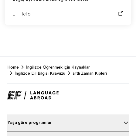
EF Hello
EF
Home
İngilizce Öğrenmek için Kaynaklar
Footer
İngilizce Dil Bilgisi Kılavuzu
Şartlı Zaman Kipleri
Yaşa göre programları