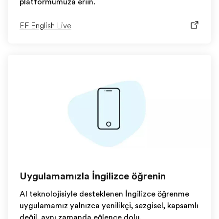
platformumuza erişin.
EF English Live
Uygulamamızla İngilizce öğrenin
AI teknolojisiyle desteklenen İngilizce öğrenme
uygulamamız yalnızca yenilikçi, sezgisel, kapsamlı
değil, aynı zamanda eğlence dolu.