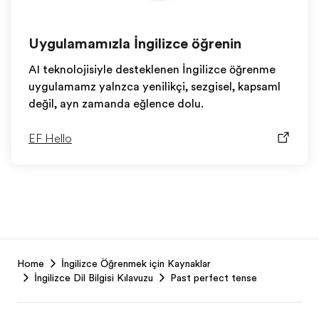
Uygulamamızla İngilizce öğrenin
AI teknolojisiyle desteklenen İngilizce öğrenme
uygulamamız yalnızca yenilikçi, sezgisel, kapsamlı
değil, aynı zamanda eğlence dolu.
EF Hello
EF
Home
İngilizce Öğrenmek için Kaynaklar
Footer
İngilizce Dil Bilgisi Kılavuzu
Past perfect tense