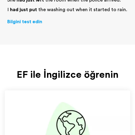
She
had just left
the room when the police arrived.
I
had just put
the washing out when it started to rain.
Bilgini test edin
EF ile İngilizce öğrenin