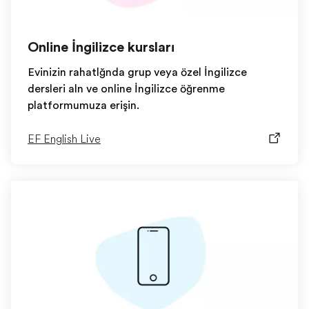
Online İngilizce kursları
Evinizin rahatlığında grup veya özel İngilizce
dersleri alın ve online İngilizce öğrenme
platformumuza erişin.
EF English Live