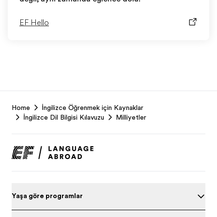
EF Hello
EF
Home
İngilizce Öğrenmek için Kaynaklar
Footer
İngilizce Dil Bilgisi Kılavuzu
Milliyetler
Yaşa göre programları