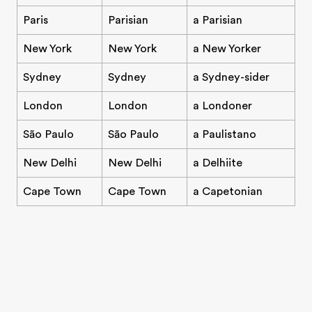
Paris
Parisian
a Parisian
New York
New York
a New Yorker
Sydney
Sydney
a Sydney-sider
London
London
a Londoner
São Paulo
São Paulo
a Paulistano
New Delhi
New Delhi
a Delhiite
Cape Town
Cape Town
a Capetonian