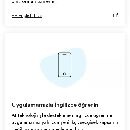
platformumuza erişin.
EF English Live
Uygulamamızla İngilizce öğrenin
AI teknolojisiyle desteklenen İngilizce öğrenme
uygulamamız yalnızca yenilikçi, sezgisel, kapsamlı
değil, aynı zamanda eğlence dolu.