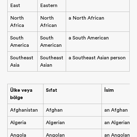
East
Eastern
North
North
a North African
Africa
African
South
South
a South American
America
American
Southeast
Southeast
a Southeast Asian person
Asia
Asian
Ülke veya
Sıfat
İsim
bölge
Afghanistan
Afghan
an Afghan
Algeria
Algerian
an Algerian
Angola
Angolan
an Angolan