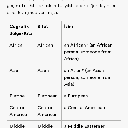
geçerlidir. Daha az hakaret sayılabilecek diğer deyimler
parantez içinde verilmiştir.
Coğrafik
Sıfat
İsim
Bölge/Kıta
Africa
African
an African* (an African
person, someone from
Africa)
Asia
Asian
an Asian* (an Asian
person, someone from
Asia)
Europe
European
a European
Central
Central
a Central American
America
American
Middle
Middle
a Middle Easterner