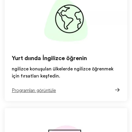
Yurt dışında İngilizce öğrenin
İngilizce konuşulan ülkelerde İngilizce öğrenmek
için fırsatları keşfedin.
Programları görüntüle