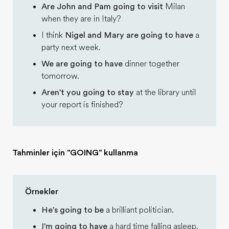
Are John and Pam going to visit
Milan
when they are in Italy?
I think
Nigel and Mary are going to have
a
party next week.
We are going to have
dinner together
tomorrow.
Aren't you going to stay
at the library until
your report is finished?
Tahminler için "GOING" kullanma
Örnekler
He's going to be
a brilliant politician.
I'm going to have
a hard time falling asleep.