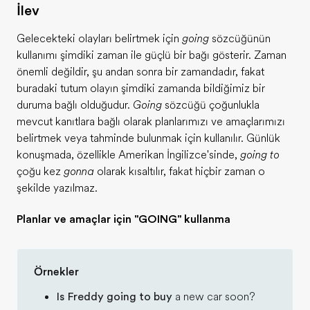
İşlev
Gelecekteki olayları belirtmek için
going
sözcüğünün
kullanımı şimdiki zaman ile güçlü bir bağı gösterir. Zaman
önemli değildir, şu andan sonra bir zamandadır, fakat
buradaki tutum olayın şimdiki zamanda bildiğimiz bir
duruma bağlı olduğudur.
Going
sözcüğü çoğunlukla
mevcut kanıtlara bağlı olarak planlarımızı ve amaçlarımızı
belirtmek veya tahminde bulunmak için kullanılır. Günlük
konuşmada, özellikle Amerikan İngilizce'sinde,
going to
çoğu kez
gonna
olarak kısaltılır, fakat hiçbir zaman o
şekilde yazılmaz.
Planlar ve amaçlar için "GOING" kullanma
Örnekler
Is Freddy going to buy
a new car soon?