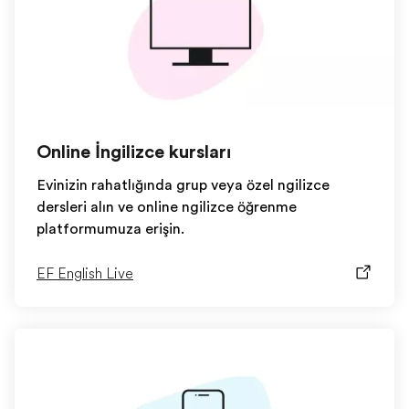
Online İngilizce kursları
Evinizin rahatlığında grup veya özel İngilizce
dersleri alın ve online İngilizce öğrenme
platformumuza erişin.
EF English Live