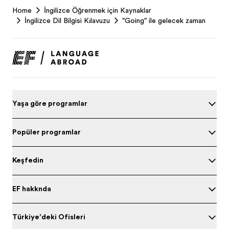
Home
İngilizce Öğrenmek için Kaynaklar
Footer
İngilizce Dil Bilgisi Kılavuzu
"Going" ile gelecek zaman
Yaşa göre programları
Popüler programlar
Keşfedin
EF hakkında
Türkiye’deki Ofisleri