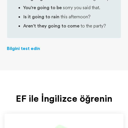
You're going to be
sorry you said that.
Is it going to rain
this afternoon?
Aren't they going to come
to the party?
Bilgini test edin
EF ile İngilizce öğrenin