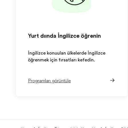
Yurt dışında İngilizce öğrenin
İngilizce konuşulan ülkelerde İngilizce
öğrenmek için fırsatları keşfedin.
Programları görüntüle
EF