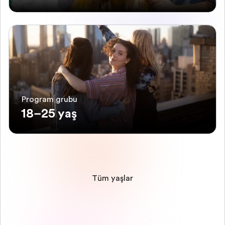
Program grubu
18–25 yaş
Tüm yaşlar