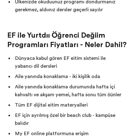
Ülkenizde okuduğunuz programı dondurmanız
gerekmez, aldığınız dersler geçerli sayılır
EF ile Yurtdışı Öğrenci Değişim
Programları Fiyatları - Neler Dahil?
Dünyaca kabul gören EF eğitim sistemi ile
yabancı dil dersleri
Aile yanında konaklama - iki kişilik oda
Aile yanında konaklama durumunda hafta içi
kahvaltı ve akşam yemeği, hafta sonu tüm öğünler
Tüm EF dijital eğitim materyalleri
EF için ayrılmış özel bir beach club - kampüse
bağlıdır
My EF online platformuna erişim