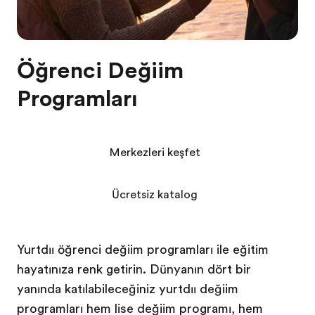
Öğrenci Değişim
Programları
Merkezleri keşfet
Ücretsiz katalog
Yurtdışı öğrenci değişim programları ile eğitim
hayatınıza renk getirin. Dünyanın dört bir
yanında katılabileceğiniz yurtdışı değişim
programları hem lise değişim programı, hem