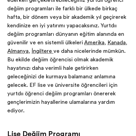
değişim programları ile farklı bir ülkede birkaç
hafta, bir dönem veya bir akademik yıl geçirerek
kendinize en iyi yatırımı yapacaksınız. Yurtdışı
değişim programları dünyanın eğitim alanında en
güvenilir ve en sistemli ülkeleri
Amerika
,
Kanada
,
Almanya
,
İngiltere
ve daha nicelerinde mümkün.
Bu şekilde değişim öğrencisi olmak akademik
hayatınızı daha verimli hale getirirken
geleceğinizi de kurmaya başlamanız anlamına
gelecek. EF lise ve üniversite öğrencileri için
yurtdışı öğrenci değişim programları önererek
gençlerimizin hayallerine ulaşmalarına yardım
ediyor.
Lise Değişim Programı