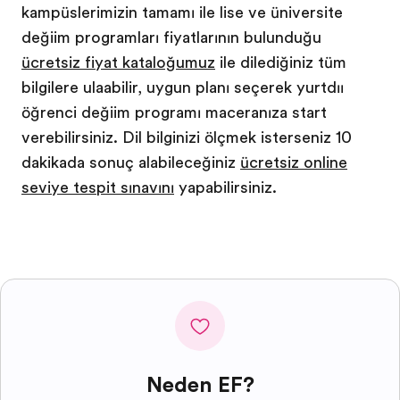
kampüslerimizin tamamı ile lise ve üniversite
değişim programları fiyatlarının bulunduğu
ücretsiz fiyat kataloğumuz
ile dilediğiniz tüm
bilgilere ulaşabilir, uygun planı seçerek yurtdışı
öğrenci değişim programı maceranıza start
verebilirsiniz. Dil bilginizi ölçmek isterseniz 10
dakikada sonuç alabileceğiniz
ücretsiz online
seviye tespit sınavını
yapabilirsiniz.
Neden EF?