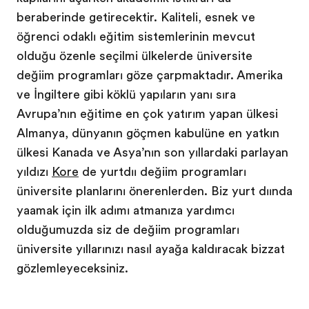
beraberinde getirecektir. Kaliteli, esnek ve
öğrenci odaklı eğitim sistemlerinin mevcut
olduğu özenle seçilmiş ülkelerde üniversite
değişim programları göze çarpmaktadır. Amerika
ve İngiltere gibi köklü yapıların yanı sıra
Avrupa’nın eğitime en çok yatırım yapan ülkesi
Almanya, dünyanın göçmen kabulüne en yatkın
ülkesi Kanada ve Asya’nın son yıllardaki parlayan
yıldızı
Kore
de yurtdışı değişim programları
üniversite planlarını önerenlerden. Biz yurt dışında
yaşamak için ilk adımı atmanıza yardımcı
olduğumuzda siz de değişim programları
üniversite yıllarınızı nasıl ayağa kaldıracak bizzat
gözlemleyeceksiniz.