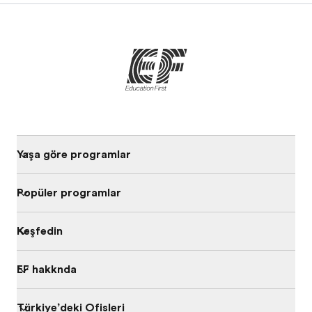
Yaşa göre programları
Popüler programlar
Keşfedin
EF hakkında
Türkiye’deki Ofisleri