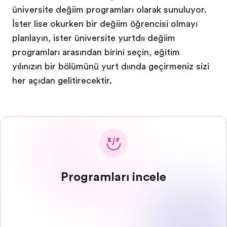
üniversite değişim programları olarak sunuluyor.
İster lise okurken bir değişim öğrencisi olmayı
planlayın, ister üniversite yurtdışı değişim
programları arasından birini seçin, eğitim
yılınızın bir bölümünü yurt dışında geçirmeniz sizi
her açıdan geliştirecektir.
Programları incele