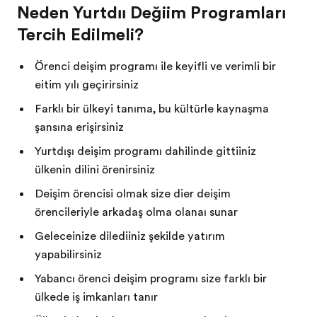
Neden Yurtdışı Değişim Programları
Tercih Edilmeli?
Öğrenci değişim programı ile keyifli ve verimli bir
eğitim yılı geçirirsiniz
Farklı bir ülkeyi tanıma, bu kültürle kaynaşma
şansına erişirsiniz
Yurtdışı değişim programı dahilinde gittiğiniz
ülkenin dilini öğrenirsiniz
Değişim öğrencisi olmak size diğer değişim
öğrencileriyle arkadaş olma olanağı sunar
Geleceğinize dilediğiniz şekilde yatırım
yapabilirsiniz
Yabancı öğrenci değişim programı size farklı bir
ülkede iş imkanları tanır