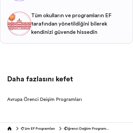
Tüm okulların ve programların EF
tarafından yönetildiğini bilerek
kendinizi güvende hissedin
Daha fazlasını keşfet
Avrupa Öğrenci Değişim Programları
Tüm EF Programları
Öğrenci Değişim Programları
home