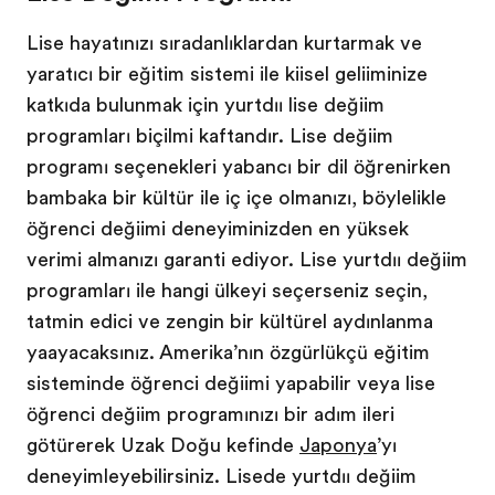
Lise hayatınızı sıradanlıklardan kurtarmak ve
yaratıcı bir eğitim sistemi ile kişisel gelişiminize
katkıda bulunmak için yurtdışı lise değişim
programları biçilmiş kaftandır. Lise değişim
programı seçenekleri yabancı bir dil öğrenirken
bambaşka bir kültür ile iç içe olmanızı, böylelikle
öğrenci değişimi deneyiminizden en yüksek
verimi almanızı garanti ediyor. Lise yurtdışı değişim
programları ile hangi ülkeyi seçerseniz seçin,
tatmin edici ve zengin bir kültürel aydınlanma
yaşayacaksınız. Amerika’nın özgürlükçü eğitim
sisteminde öğrenci değişimi yapabilir veya lise
öğrenci değişim programınızı bir adım ileri
götürerek Uzak Doğu keşfinde
Japonya
’yı
deneyimleyebilirsiniz. Lisede yurtdışı değişim