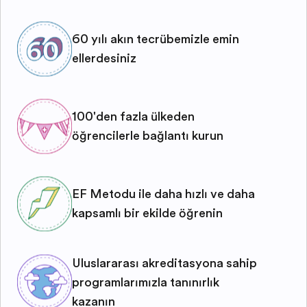
60 yılı aşkın tecrübemizle emin
ellerdesiniz
100'den fazla ülkeden
öğrencilerle bağlantı kurun
EF Metodu ile daha hızlı ve daha
kapsamlı bir şekilde öğrenin
Uluslararası akreditasyona sahip
programlarımızla tanınırlık
kazanın