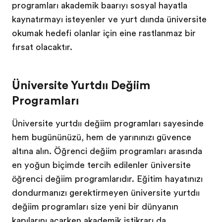
programları akademik başarıyı sosyal hayatla
kaynaştırmayı isteyenler ve yurt dışında üniversite
okumak hedefi olanlar için eşine rastlanmaz bir
fırsat olacaktır.
Üniversite Yurtdışı Değişim
Programları
Üniversite yurtdışı değişim programları sayesinde
hem bugününüzü, hem de yarınınızı güvence
altına alın. Öğrenci değişim programları arasında
en yoğun biçimde tercih edilenler üniversite
öğrenci değişim programlarıdır. Eğitim hayatınızı
dondurmanızı gerektirmeyen üniversite yurtdışı
değişim programları size yeni bir dünyanın
kapılarını açarken akademik istikrarı da