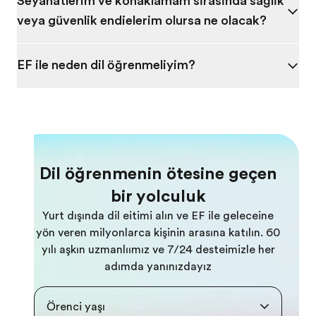
Seyahatlerim ve konaklamam sırasında sağlık
veya güvenlik endişelerim olursa ne olacak?
EF ile neden dil öğrenmeliyim?
Dil öğrenmenin ötesine geçen
bir yolculuk
Yurt dışında dil eğitimi alın ve EF ile geleceğine
yön veren milyonlarca kişinin arasına katılın. 60
yılı aşkın uzmanlığımız ve 7/24 desteğimizle her
adımda yanınızdayız
Öğrenci yaşı