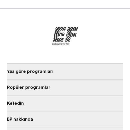
Yaşa göre programları
Popüler programlar
Keşfedin
EF hakkında