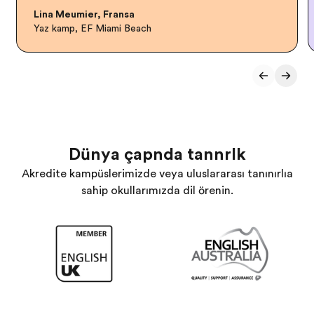
Lina Meumier, Fransa
Yaz kampı, EF Miami Beach
Dünya çapında tanınırlık
Akredite kampüslerimizde veya uluslararası tanınırlığa
sahip okullarımızda dil öğrenin.