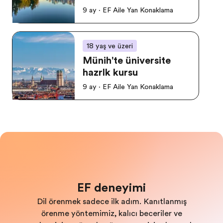
9 ay · EF Aile Yanı Konaklama
18 yaş ve üzeri
Münih'te üniversite
hazırlık kursu
9 ay · EF Aile Yanı Konaklama
EF deneyimi
Dil öğrenmek sadece ilk adım. Kanıtlanmış
öğrenme yöntemimiz, kalıcı beceriler ve