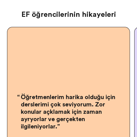
EF öğrencilerinin hikayeleri
“
Öğretmenlerim harika olduğu için
derslerimi çok seviyorum. Zor
konuları açıklamak için zaman
ayırıyorlar ve gerçekten
ilgileniyorlar.
”