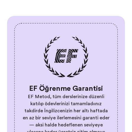
EF Öğrenme Garantisi
EF Metod, tüm derslerinize düzenli
katılıp ödevlerinizi tamamladığınız
takdirde İngilizcenizin her altı haftada
en az bir seviye ilerlemesini garanti eder
— aksi halde hedeflenen seviyeye