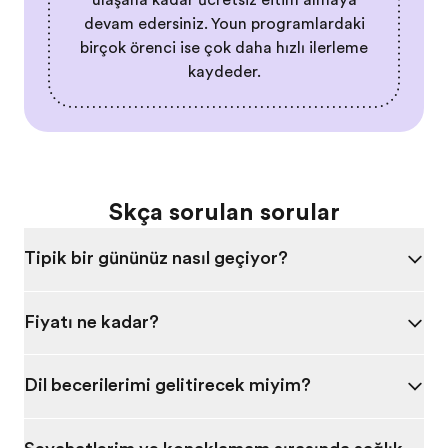
ulaşana kadar ücretsiz eğitim almaya
devam edersiniz. Yoğun programlardaki
birçok öğrenci ise çok daha hızlı ilerleme
kaydeder.
Sıkça sorulan sorular
Tipik bir gününüz nasıl geçiyor?
Fiyatı ne kadar?
Dil becerilerimi geliştirecek miyim?