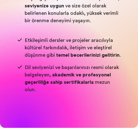
seviyenize uygun
ve size özel olarak
belirlenen konularla odaklı, yüksek verimli
bir öğrenme deneyimi yaşayın.
Etkileşimli dersler ve projeler aracılığıyla
kültürel farkındalık, iletişim ve eleştirel
düşünme gibi
temel becerilerinizi geliştirin
.
Dil seviyenizi ve başarılarınızı resmi olarak
belgeleyen,
akademik ve
profesyonel
geçerliliğe sahip sertifikalarla
mezun
olun.