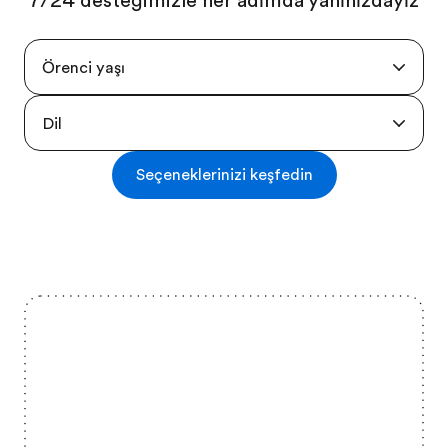
7/24 desteğimizle her adımda yanınızdayız
Öğrenci yaşı
Dil
Seçeneklerinizi keşfedin