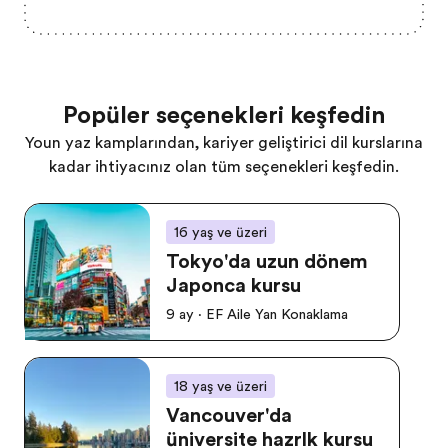
Popüler seçenekleri keşfedin
Yoğun yaz kamplarından, kariyer geliştirici dil kurslarına
kadar ihtiyacınız olan tüm seçenekleri keşfedin.
16 yaş ve üzeri
Tokyo'da uzun dönem
Japonca kursu
9 ay · EF Aile Yanı Konaklama
18 yaş ve üzeri
Vancouver'da
üniversite hazırlık kursu