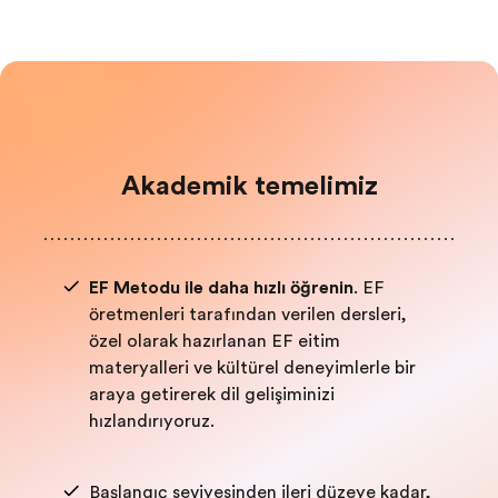
Akademik temelimiz
EF Metodu ile daha hızlı öğrenin
. EF
öğretmenleri tarafından verilen dersleri,
özel olarak hazırlanan EF eğitim
materyalleri ve kültürel deneyimlerle bir
araya getirerek dil gelişiminizi
hızlandırıyoruz.
Başlangıç seviyesinden ileri düzeye kadar,