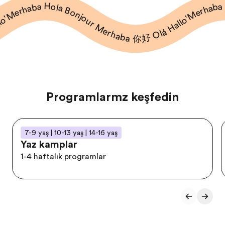
ur Merhaba 你好 Olá Hallo'Merhaba Hola Bonjour Merhaba 你好 Olá Hallo'Merhaba Hola Bonjour Merhaba 你好 Olá Hallo'Merhaba Hola Bonjour Me
Programlarımızı keşfedin
7-9 yaş | 10-13 yaş | 14-16 yaş
Yaz kampları
1-4 haftalık programlar