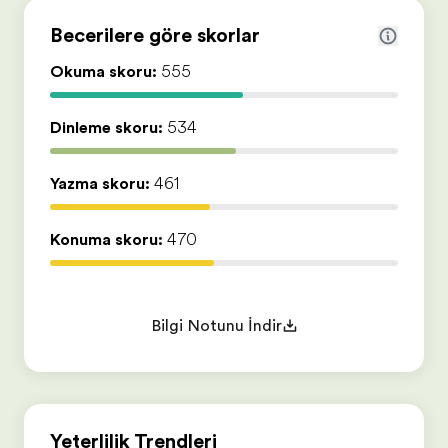
Becerilere göre skorlar
Okuma skoru:
555
Dinleme skoru:
534
Yazma skoru:
461
Konuşma skoru:
470
Bilgi Notunu İndir
Yeterlilik Trendleri