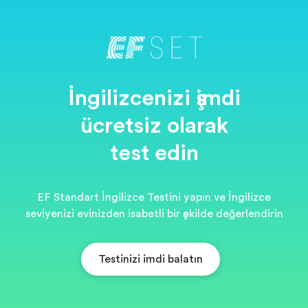
İngilizcenizi şimdi
ücretsiz olarak
test edin
EF Standart İngilizce Testini yapın ve İngilizce
seviyenizi evinizden isabetli bir şekilde değerlendirin
Testinizi şimdi başlatın