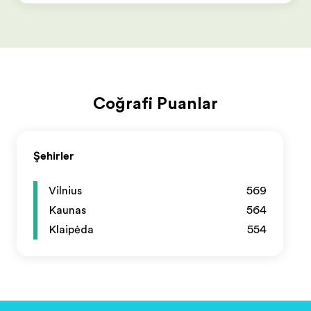
Coğrafi Puanlar
Şehirler
Vilnius
569
Kaunas
564
Klaipėda
554