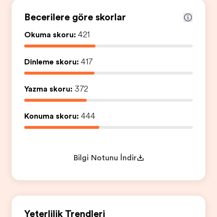
Becerilere göre skorlar
Okuma skoru:
421
Dinleme skoru:
417
Yazma skoru:
372
Konuşma skoru:
444
Bilgi Notunu İndir
Yeterlilik Trendleri