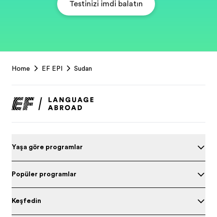
Testinizi şimdi başlatın
EF
Home
EF EPI
Sudan
Footer
Yaşa göre programları
Popüler programlar
Keşfedin