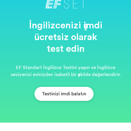
İngilizcenizi şimdi
ücretsiz olarak
test edin
EF Standart İngilizce Testini yapın ve İngilizce
seviyenizi evinizden isabetli bir şekilde değerlendirin
Testinizi şimdi başlatın
EF