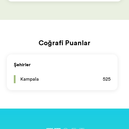
Coğrafi Puanlar
Şehirler
Kampala
525