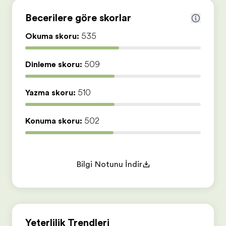
Becerilere göre skorlar
Okuma skoru:
535
Dinleme skoru:
509
Yazma skoru:
510
Konuşma skoru:
502
Bilgi Notunu İndir
Yeterlilik Trendleri