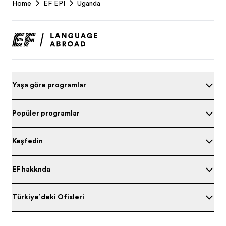
Home
EF EPI
Uganda
Footer
Yaşa göre programları
Popüler programlar
Keşfedin
EF hakkında
Türkiye’deki Ofisleri