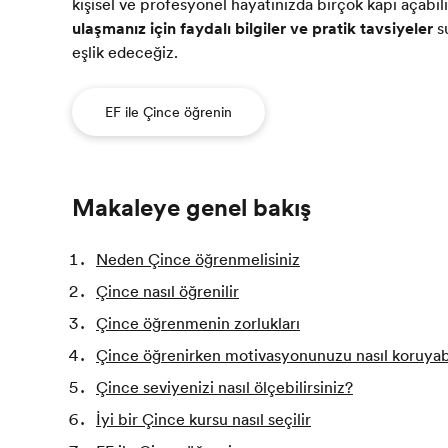
kişisel ve profesyonel hayatınızda birçok kapı açabili
ulaşmanız için faydalı bilgiler ve pratik tavsiyeler
s
eşlik edeceğiz.
EF ile Çince öğrenin
Makaleye genel bakış
Neden Çince öğrenmelisiniz
Çince nasıl öğrenilir
Çince öğrenmenin zorlukları
Çince öğrenirken motivasyonunuzu nasıl koruyabi
Çince seviyenizi nasıl ölçebilirsiniz?
İyi bir Çince kursu nasıl seçilir