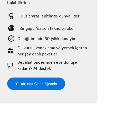
bulabilirsiniz.
Uluslararası eğitimde dünya lideri
Singapur'da son teknoloji okul
Dil eğitiminde 60 yıllık deneyim
Dil kursu, konaklama ve yemek içeren
her şey dahil paketler
Seyahat öncesinden eve dönüşe
kadar 7/24 destek
Yurtdışında Çince öğrenin