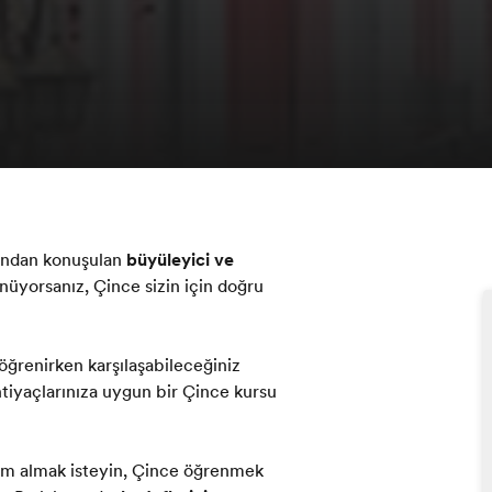
fından konuşulan
büyüleyici ve
nüyorsanız, Çince sizin için doğru
 öğrenirken karşılaşabileceğiniz
 ihtiyaçlarınıza uygun bir Çince kursu
eğitim almak isteyin, Çince öğrenmek