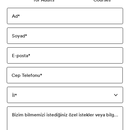
Ad
*
Soyad
*
E-posta
*
Cep Telefonu
*
İl
*
Bizim bilmemizi istediğiniz özel istekler veya bilgiler nelerdir?