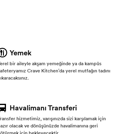
Yemek
erel bir aileyle akşam yemeğinde ya da kampüs
afeteryamız Crave Kitchen'da yerel mutfağın tadını
ıkaracaksınız.
Havalimanı Transferi
ransfer hizmetimiz, varışınızda sizi karşılamak için
azır olacak ve dönüşünüzde havalimanına geri
ötürmek için bekleyecektir.