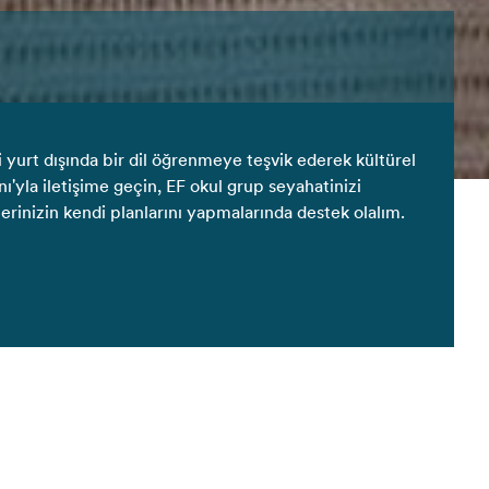
i yurt dışında bir dil öğrenmeye teşvik ederek kültürel
'yla iletişime geçin, EF okul grup seyahatinizi
rinizin kendi planlarını yapmalarında destek olalım.