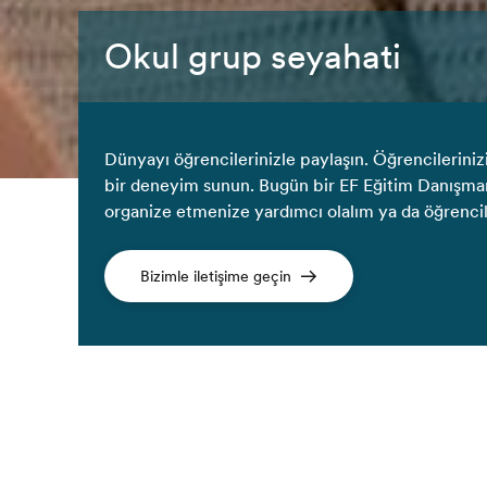
Okul grup seyahati
Dünyayı öğrencilerinizle paylaşın. Öğrencileriniz
bir deneyim sunun. Bugün bir EF Eğitim Danışmanı
organize etmenize yardımcı olalım ya da öğrencile
Bizimle iletişime geçin