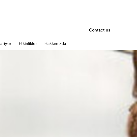
Contact us
ariyer
kımızda
Etkinlikler
Hakkımızda
Kariyer
z kimiz?
Ekibimize katılın