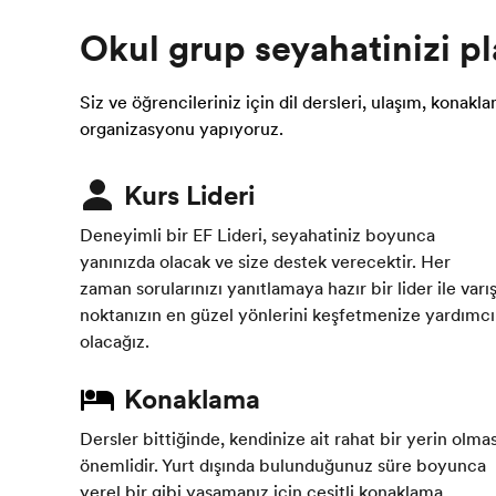
Okul grup seyahatinizi pl
Siz ve öğrencileriniz için dil dersleri, ulaşım, konak
organizasyonu yapıyoruz.
Kurs Lideri
Deneyimli bir EF Lideri, seyahatiniz boyunca
yanınızda olacak ve size destek verecektir. Her
zaman sorularınızı yanıtlamaya hazır bir lider ile varı
noktanızın en güzel yönlerini keşfetmenize yardımcı
olacağız.
Konaklama
Dersler bittiğinde, kendinize ait rahat bir yerin olmas
önemlidir. Yurt dışında bulunduğunuz süre boyunca
yerel bir gibi yaşamanız için çeşitli konaklama