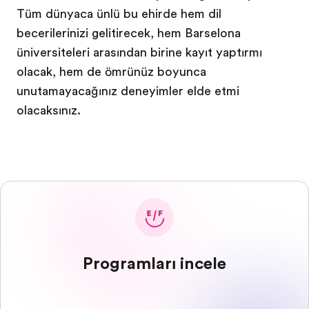
Tüm dünyaca ünlü bu şehirde hem dil
becerilerinizi geliştirecek, hem Barselona
üniversiteleri arasından birine kayıt yaptırmış
olacak, hem de ömrünüz boyunca
unutamayacağınız deneyimler elde etmiş
olacaksınız.
Programları incele