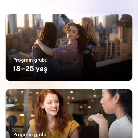
Program grubu
18–25 yaş
Program grubu