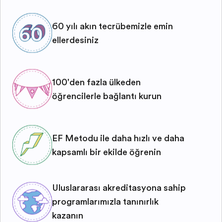
60 yılı aşkın tecrübemizle emin
ellerdesiniz
100'den fazla ülkeden
öğrencilerle bağlantı kurun
EF Metodu ile daha hızlı ve daha
kapsamlı bir şekilde öğrenin
Uluslararası akreditasyona sahip
programlarımızla tanınırlık
kazanın