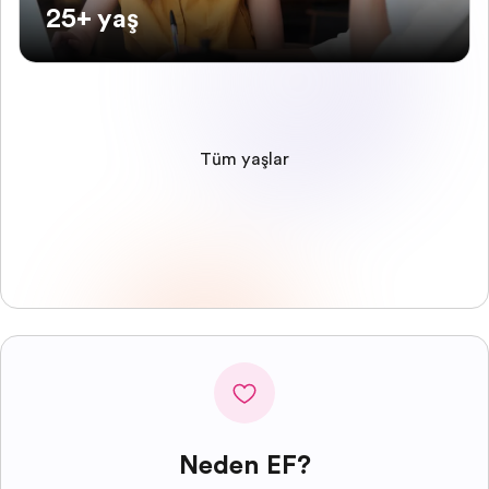
25+ yaş
Tüm yaşlar
Neden EF?