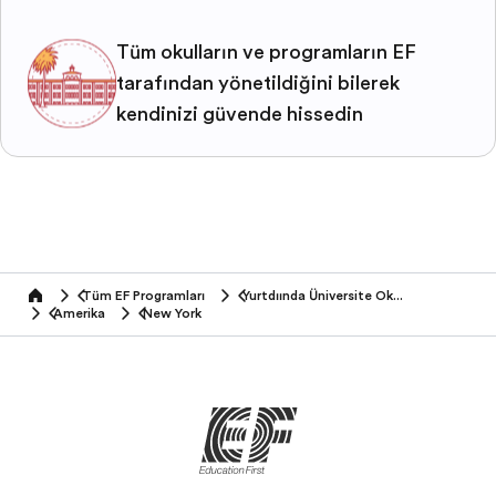
Tüm okulların ve programların EF
tarafından yönetildiğini bilerek
kendinizi güvende hissedin
Tüm EF Programları
Yurtdışında Üniversite Okumak
home
Amerika
New York