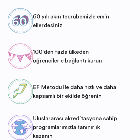
60 yılı aşkın tecrübemizle emin
ellerdesiniz
100'den fazla ülkeden
öğrencilerle bağlantı kurun
EF Metodu ile daha hızlı ve daha
kapsamlı bir şekilde öğrenin
Uluslararası akreditasyona sahip
programlarımızla tanınırlık
kazanın