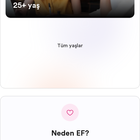
25+ yaş
Tüm yaşlar
Neden EF?