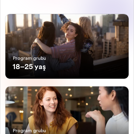
Program grubu
18–25 yaş
Program grubu