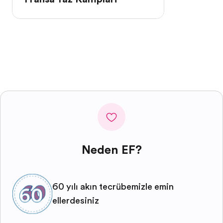
Neden EF?
60 yılı aşkın tecrübemizle emin
ellerdesiniz