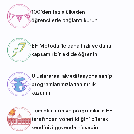
100'den fazla ülkeden
öğrencilerle bağlantı kurun
EF Metodu ile daha hızlı ve daha
kapsamlı bir şekilde öğrenin
Uluslararası akreditasyona sahip
programlarımızla tanınırlık
kazanın
Tüm okulların ve programların EF
tarafından yönetildiğini bilerek
kendinizi güvende hissedin