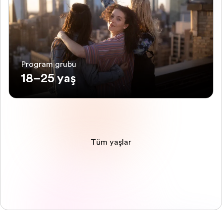
Program grubu
18–25 yaş
Tüm yaşlar