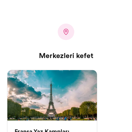
Merkezleri keşfet
Fransa Yaz Kampları