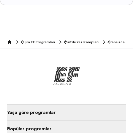
Tüm EF Programları
Yurtdışı Yaz Kampları
Fransızca
home
Yaşa göre programları
Popüler programlar