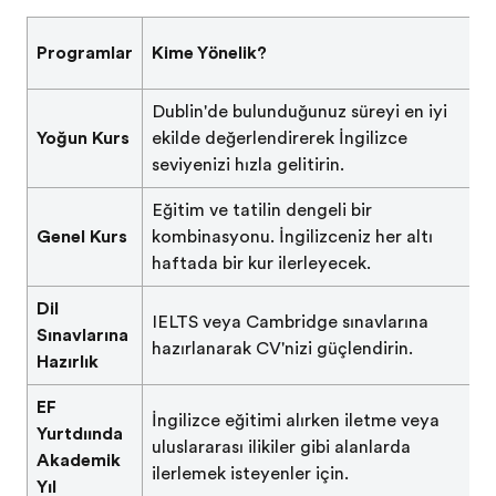
Programlar
Kime Yönelik?
Dublin'de bulunduğunuz süreyi en iyi
Yoğun Kurs
şekilde değerlendirerek İngilizce
seviyenizi hızla geliştirin.
Eğitim ve tatilin dengeli bir
Genel Kurs
kombinasyonu. İngilizceniz her altı
haftada bir kur ilerleyecek.
Dil
IELTS veya Cambridge sınavlarına
Sınavlarına
hazırlanarak CV'nizi güçlendirin.
Hazırlık
EF
İngilizce eğitimi alırken işletme veya
Yurtdışında
uluslararası ilişkiler gibi alanlarda
Akademik
ilerlemek isteyenler için.
Yıl