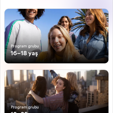
Program grubu
16–18 yaş
Program grubu