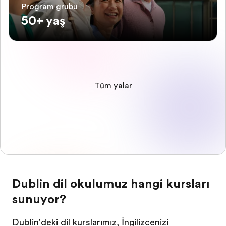
Program grubu
50+ yaş
Tüm yaşlar
Dublin dil okulumuz hangi kursları
sunuyor?
Dublin'deki dil kurslarımız, İngilizcenizi