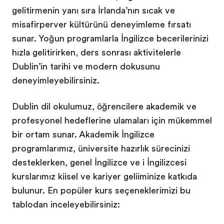
geliştirmenin yanı sıra İrlanda’nın sıcak ve
misafirperver kültürünü deneyimleme fırsatı
sunar. Yoğun programlarla İngilizce becerilerinizi
hızla geliştirirken, ders sonrası aktivitelerle
Dublin’in tarihi ve modern dokusunu
deneyimleyebilirsiniz.
Dublin dil okulumuz, öğrencilere akademik ve
profesyonel hedeflerine ulaşmaları için mükemmel
bir ortam sunar. Akademik İngilizce
programlarımız, üniversite hazırlık sürecinizi
desteklerken, genel İngilizce ve iş İngilizcesi
kurslarımız kişisel ve kariyer gelişiminize katkıda
bulunur. En popüler kurs seçeneklerimizi bu
tablodan inceleyebilirsiniz: