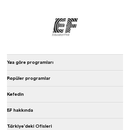
Yaşa göre programları
Popüler programlar
Keşfedin
EF hakkında
Türkiye’deki Ofisleri