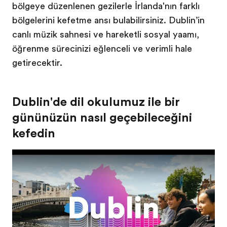
bölgeye düzenlenen gezilerle İrlanda'nın farklı
bölgelerini keşfetme şansı bulabilirsiniz. Dublin’in
canlı müzik sahnesi ve hareketli sosyal yaşamı,
öğrenme sürecinizi eğlenceli ve verimli hale
getirecektir.
Dublin'de dil okulumuz ile bir
gününüzün nasıl geçebileceğini
keşfedin
Play