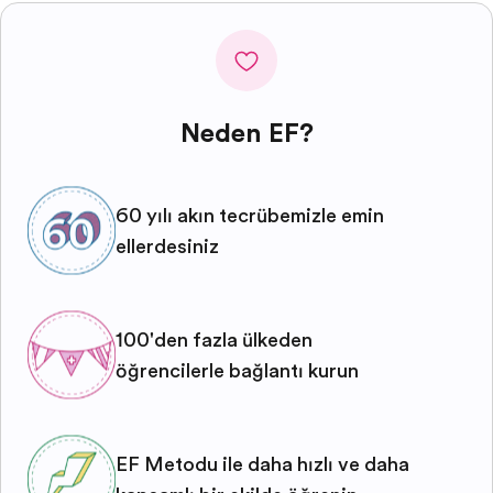
Neden EF?
60 yılı aşkın tecrübemizle emin
ellerdesiniz
100'den fazla ülkeden
öğrencilerle bağlantı kurun
EF Metodu ile daha hızlı ve daha