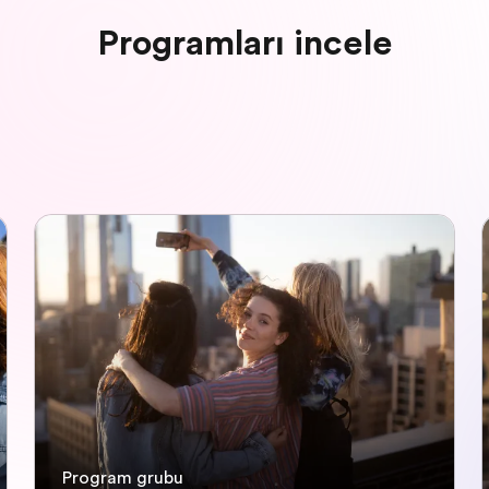
Programları incele
Program grubu