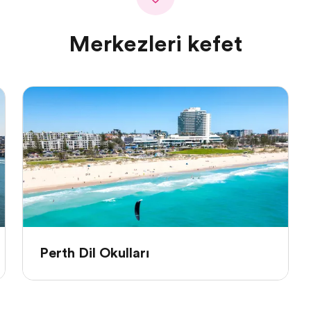
Merkezleri keşfet
Perth Dil Okulları