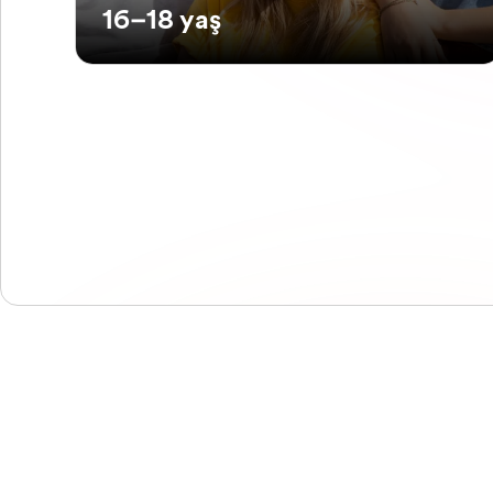
16–18 yaş