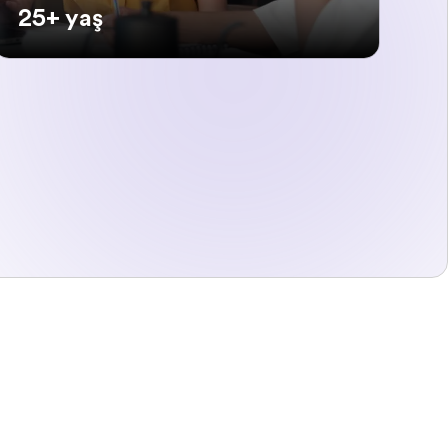
25+ yaş