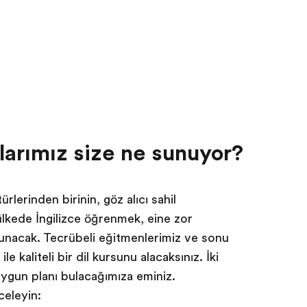
llarımız size ne sunuyor?
lerinden birinin, göz alıcı sahil
 ülkede İngilizce öğrenmek, eşine zor
sunacak. Tecrübeli eğitmenlerimiz ve sonu
e kaliteli bir dil kursunu alacaksınız. İki
 uygun planı bulacağımıza eminiz.
celeyin: