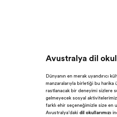
Avustralya dil oku
Dünyanın en merak uyandırıcı kültür
manzaralarıyla birleştiği bu harika
rastlanacak bir deneyimi sizlere 
gelmeyecek sosyal aktivitelerimiz il
farklı şehir seçeneğimizle size en
Avustralya’daki
dil okullarımızı
in