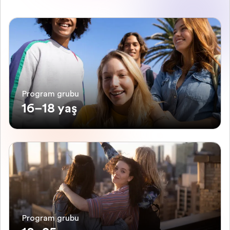
Program grubu
16–18 yaş
Program grubu