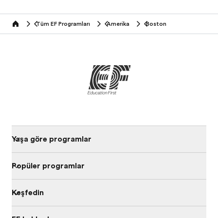
Tüm EF Programları
Amerika
Boston
home
Yaşa göre programları
Popüler programlar
Keşfedin