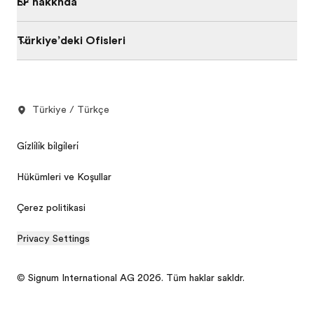
EF hakkında
Türkiye’deki Ofisleri
Türkiye / Türkçe
Gi̇zli̇li̇k bi̇lgi̇leri̇
Hükümleri ve Koşulları
Çerez politikasi
Privacy Settings
© Signum International AG 2026. Tüm hakları saklıdır.