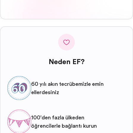
Neden EF?
60 yılı aşkın tecrübemizle emin
ellerdesiniz
100'den fazla ülkeden
öğrencilerle bağlantı kurun