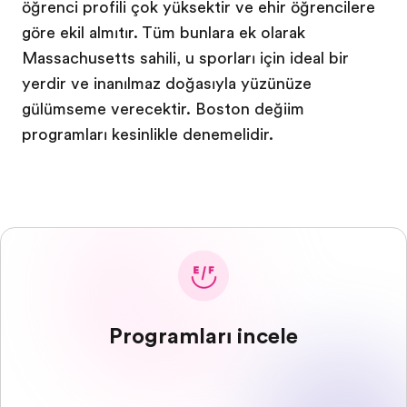
öğrenci profili çok yüksektir ve şehir öğrencilere
göre şekil almıştır. Tüm bunlara ek olarak
Massachusetts sahili, şu sporları için ideal bir
yerdir ve inanılmaz doğasıyla yüzünüze
gülümseme verecektir. Boston değişim
programları kesinlikle denemelidir.
Programları incele