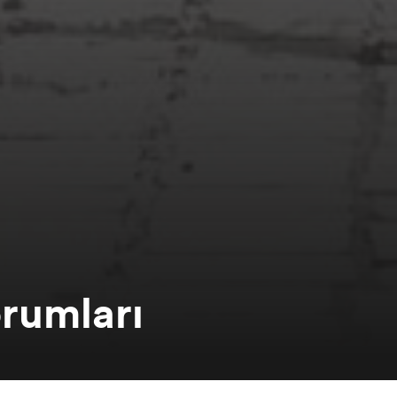
orumları