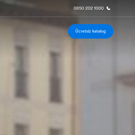
0850 202 1000
Ücretsiz katalog
kımızda
Kariyer
z kimiz?
Ekibimize katılın