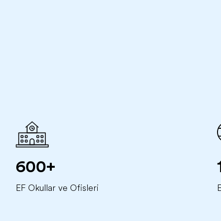
600+
EF Okullar ve Ofisleri
E