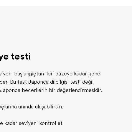
e testi
viyeni başlangıçtan ileri düzeye kadar genel
er. Bu test Japonca dilbilgisi testi değil,
 Japonca becerilerin bir değerlendirmesidir.
çlarına anında ulaşabilirsin.
ye kadar seviyeni kontrol et.