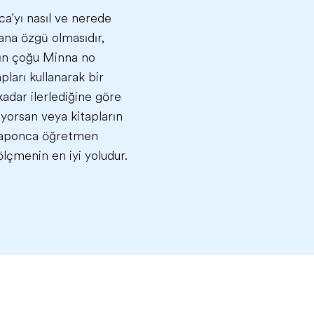
ca'yı nasıl ve nerede
sana özgü olmasıdır,
ının çoğu Minna no
ları kullanarak bir
kadar ilerlediğine göre
yorsan veya kitapların
 Japonca öğretmen
ölçmenin en iyi yoludur.