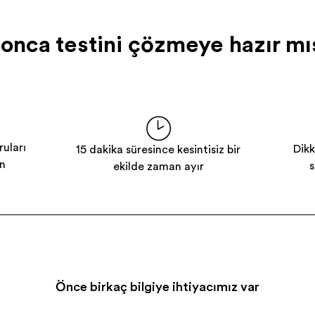
onca testini çözmeye hazır mı
uları
Dikk
15 dakika süresince kesintisiz bir
n
s
şekilde zaman ayır
Önce birkaç bilgiye ihtiyacımız var