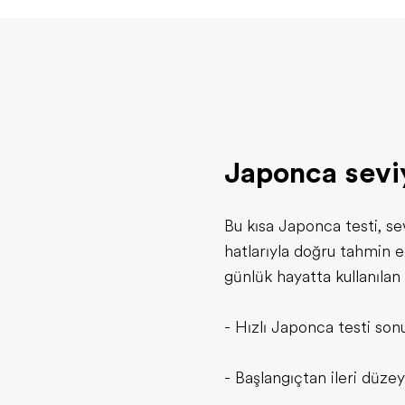
Japonca seviy
Bu kısa Japonca testi, se
hatlarıyla doğru tahmin ed
günlük hayatta kullanılan
- Hızlı Japonca testi sonu
- Başlangıçtan ileri düze