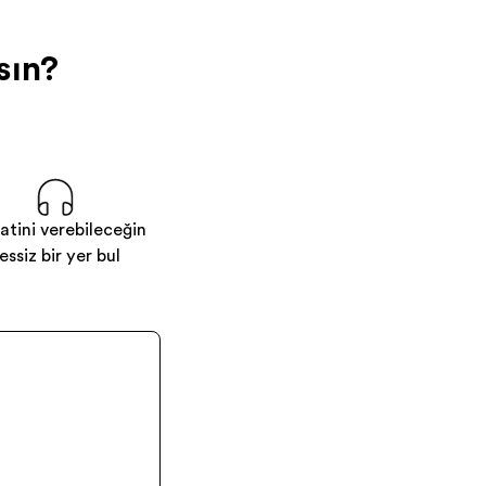
sın?
atini verebileceğin
essiz bir yer bul