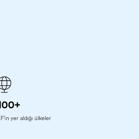
100+
F'in yer aldığı ülkeler