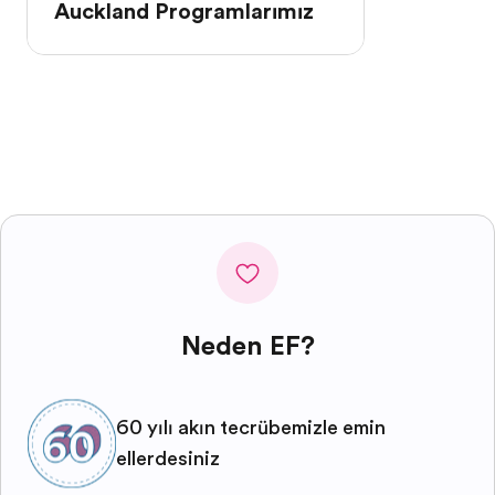
Auckland Programlarımız
Neden EF?
60 yılı aşkın tecrübemizle emin
ellerdesiniz