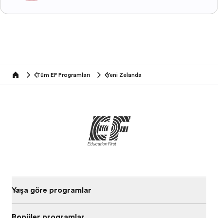
Tüm EF Programları
Yeni Zelanda
home
Yaşa göre programları
Popüler programlar