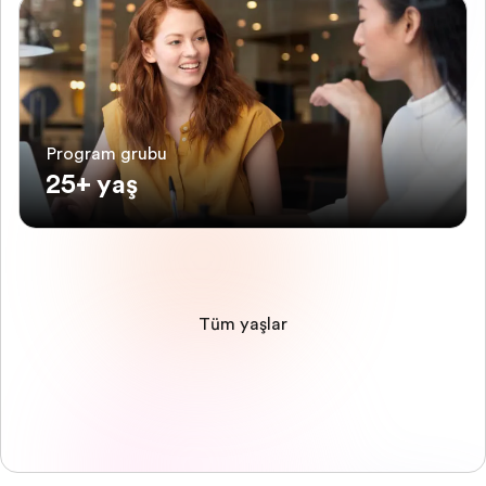
Program grubu
25+ yaş
Tüm yaşlar