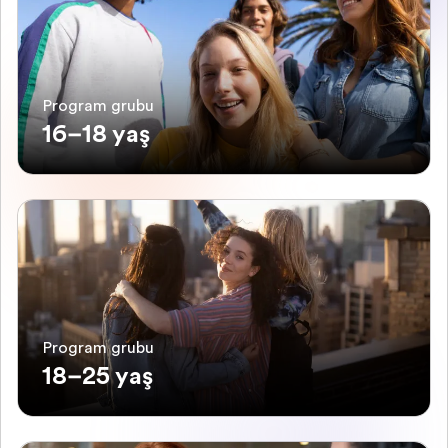
Program grubu
16–18 yaş
Program grubu
18–25 yaş