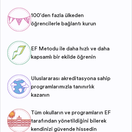
100'den fazla ülkeden
öğrencilerle bağlantı kurun
EF Metodu ile daha hızlı ve daha
kapsamlı bir şekilde öğrenin
Uluslararası akreditasyona sahip
programlarımızla tanınırlık
kazanın
Tüm okulların ve programların EF
tarafından yönetildiğini bilerek
kendinizi güvende hissedin