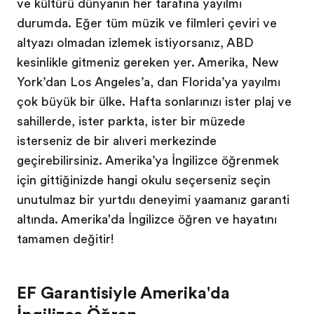
ve kültürü dünyanın her tarafına yayılmış
durumda. Eğer tüm müzik ve filmleri çeviri ve
altyazı olmadan izlemek istiyorsanız, ABD
kesinlikle gitmeniz gereken yer. Amerika, New
York’dan Los Angeles’a, dan Florida’ya yayılmış
çok büyük bir ülke. Hafta sonlarınızı ister plaj ve
sahillerde, ister parkta, ister bir müzede
isterseniz de bir alışveriş merkezinde
geçirebilirsiniz. Amerika’ya İngilizce öğrenmek
için gittiğinizde hangi okulu seçerseniz seçin
unutulmaz bir yurtdışı deneyimi yaşamanız garanti
altında. Amerika'da İngilizce öğren ve hayatını
tamamen değiştir!
EF Garantisiyle Amerika'da