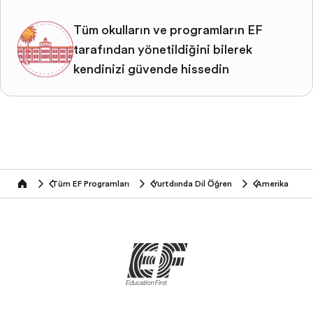
Tüm okulların ve programların EF
tarafından yönetildiğini bilerek
kendinizi güvende hissedin
Tüm EF Programları
Yurtdışında Dil Öğren
Amerika
home