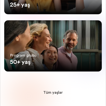
25+ yaş
Program grubu
50+ yaş
Tüm yaşlar