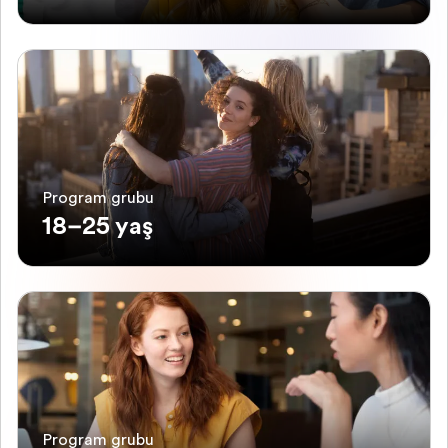
Program grubu
18–25 yaş
Program grubu