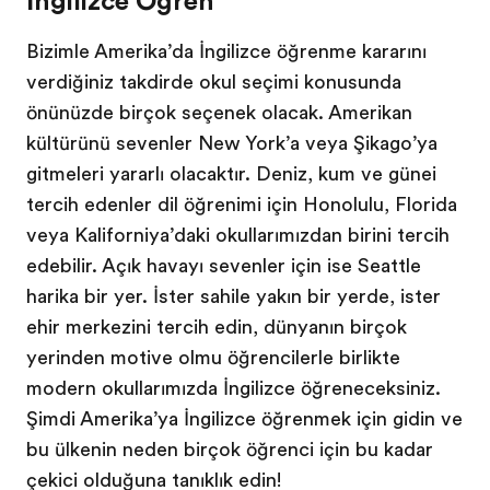
İngilizce Öğren
Bizimle Amerika’da İngilizce öğrenme kararını
verdiğiniz takdirde okul seçimi konusunda
önünüzde birçok seçenek olacak. Amerikan
kültürünü sevenler New York’a veya Şikago’ya
gitmeleri yararlı olacaktır. Deniz, kum ve güneşi
tercih edenler dil öğrenimi için Honolulu, Florida
veya Kaliforniya’daki okullarımızdan birini tercih
edebilir. Açık havayı sevenler için ise Seattle
harika bir yer. İster sahile yakın bir yerde, ister
şehir merkezini tercih edin, dünyanın birçok
yerinden motive olmuş öğrencilerle birlikte
modern okullarımızda İngilizce öğreneceksiniz.
Şimdi Amerika’ya İngilizce öğrenmek için gidin ve
bu ülkenin neden birçok öğrenci için bu kadar
çekici olduğuna tanıklık edin!