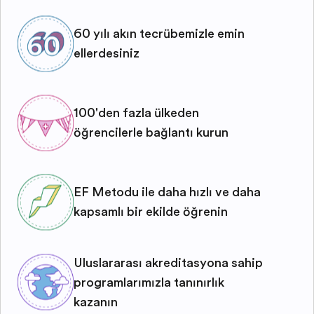
60 yılı aşkın tecrübemizle emin
ellerdesiniz
100'den fazla ülkeden
öğrencilerle bağlantı kurun
EF Metodu ile daha hızlı ve daha
kapsamlı bir şekilde öğrenin
Uluslararası akreditasyona sahip
programlarımızla tanınırlık
kazanın