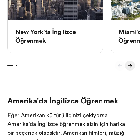
New York'ta İngilizce
Miami'd
Öğrenmek
Öğren
Amerika'da İngilizce Öğrenmek
Eğer Amerikan kültürü ilginizi çekiyorsa
Amerika’da İngilizce öğrenmek sizin için harika
bir seçenek olacaktır. Amerikan filmleri, müziği