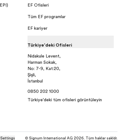
 EPI)
EF Ofisleri
Tüm EF programları
EF kariyer
Türkiye’deki Ofisleri
Nidakule Levent,
Harman Sokak,
No: 7-9, Kat:20,
Şişli,
İstanbul
0850 202 1000
Türkiye'deki tüm ofisleri görüntüleyin
 Settings
© Signum International AG 2026. Tüm hakları saklıdır.