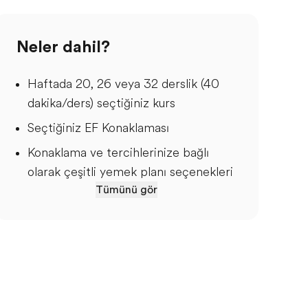
Neler dahil?
Haftada 20, 26 veya 32 derslik (40
dakika/ders) seçtiğiniz kurs
Seçtiğiniz EF Konaklaması
Konaklama ve tercihlerinize bağlı
olarak çeşitli yemek planı seçenekleri
Tümünü gör