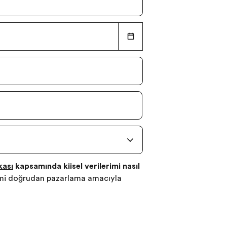
ikası
kapsamında kişisel verilerimi nasıl
erimi doğrudan pazarlama amacıyla