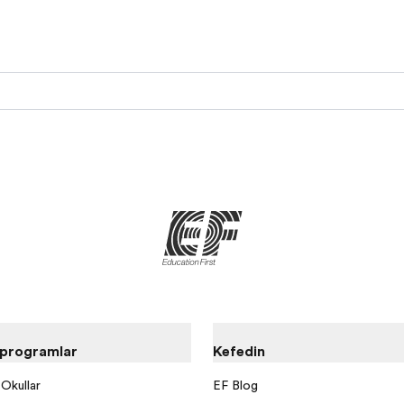
 programlar
Keşfedin
 Okulları
EF Blog