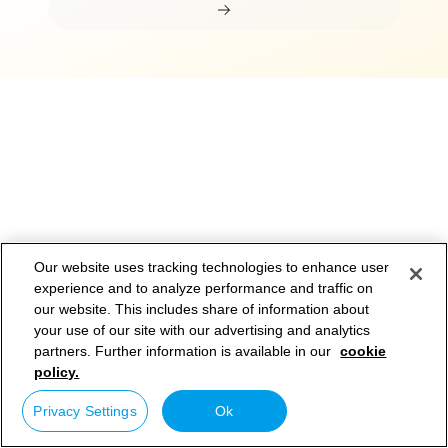
Our website uses tracking technologies to enhance user
experience and to analyze performance and traffic on
our website. This includes share of information about
Ücretsiz katalog
your use of our site with our advertising and analytics
partners. Further information is available in our
cookie
Fiyat teklifi
policy.
Privacy Settings
Ok