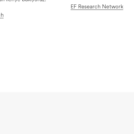
EF Research Network
ch