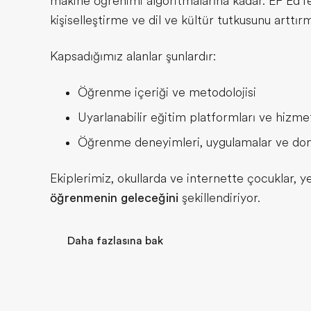
makine öğrenimi algoritmalarına kadar. EF Ed
kişiselleştirme ve dil ve kültür tutkusunu arttı
Kapsadığımız alanlar şunlardır:
Öğrenme içeriği ve metodolojisi
Uyarlanabilir eğitim platformları ve hizmet
Öğrenme deneyimleri, uygulamalar ve do
Ekiplerimiz, okullarda ve internette çocuklar, yet
öğrenmenin geleceğini
şekillendiriyor.
Daha fazlasına bak