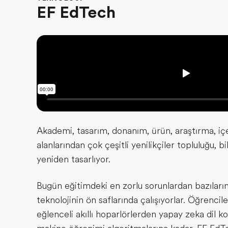
EF EdTech
Akademi, tasarım, donanım, ürün, araştırma, iç
alanlarından çok çeşitli yenilikçiler topluluğu, bi
yeniden tasarlıyor.
Bugün eğitimdeki en zorlu sorunlardan bazıların
teknolojinin ön saflarında çalışıyorlar. Öğrencil
eğlenceli akıllı hoparlörlerden yapay zeka dil k