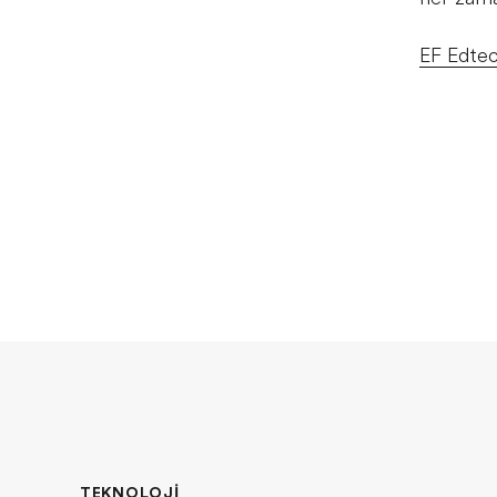
EF Edte
TEKNOLOJI