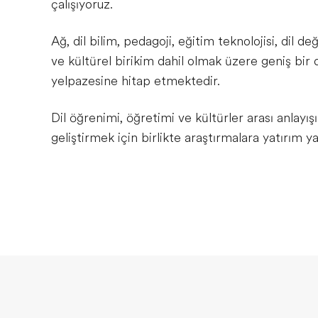
çalışıyoruz.
Ağ, dil bilim, pedagoji, eğitim teknolojisi, dil d
ve kültürel birikim dahil olmak üzere geniş bir d
yelpazesine hitap etmektedir.
Dil öğrenimi, öğretimi ve kültürler arası anlayış
geliştirmek için birlikte araştırmalara yatırım y