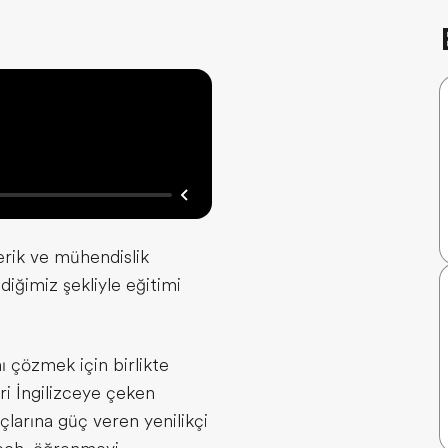
erik ve mühendislik
ldiğimiz şekliyle eğitimi
ı çözmek için birlikte
eri İngilizceye çeken
oçlarına güç veren yenilikçi