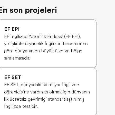
En son projeleri
EF EPI
EF İngilizce Yeterlilik Endeksi (EF EPI),
yetişkinlere yönelik İngilizce becerilerine
göre dünyanın en büyük ülke ve bölge
sıralamasıdır.
EF SET
EF SET, dünyadaki iki milyar İngilizce
öğrenicisine yardımcı olmak için dünyanın
ilk ücretsiz çevrimiçi standartlaştırılmış
İngilizce testidir.