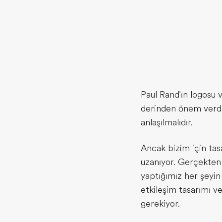
Paul Rand'ın logosu ve
derinden önem verdi
anlaşılmalıdır.
Ancak bizim için tas
uzanıyor. Gerçekten 
yaptığımız her şeyin 
etkileşim tasarımı v
gerekiyor.