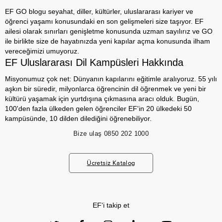
EF GO blogu seyahat, diller, kültürler, uluslararası kariyer ve
öğrenci yaşamı konusundaki en son gelişmeleri size taşıyor. EF
ailesi olarak sınırları genişletme konusunda uzman sayılırız ve GO
ile birlikte size de hayatınızda yeni kapılar açma konusunda ilham
vereceğimizi umuyoruz.
EF Uluslararası Dil Kampüsleri Hakkında
Misyonumuz çok net: Dünyanın kapılarını eğitimle aralıyoruz. 55 yılı
aşkın bir süredir, milyonlarca öğrencinin dil öğrenmek ve yeni bir
kültürü yaşamak için yurtdışına çıkmasına aracı olduk. Bugün,
100'den fazla ülkeden gelen öğrenciler EF'in 20 ülkedeki 50
kampüsünde, 10 dilden dilediğini öğrenebiliyor.
Bize ulaş
0850 202 1000
Ücretsiz Katalog
EF'i takip et