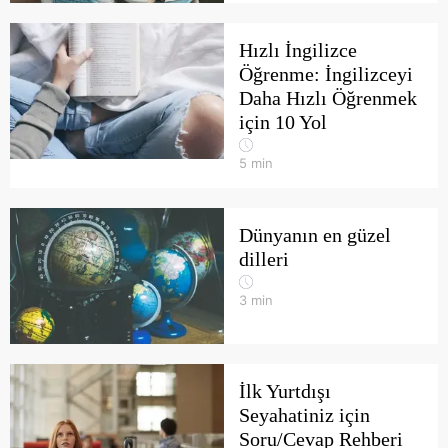
Hızlı İngilizce
Öğrenme: İngilizceyi
Daha Hızlı Öğrenmek
için 10 Yol
5
min
Dünyanın en güzel
dilleri
3
min
İlk Yurtdışı
Seyahatiniz için
Soru/Cevap Rehberi