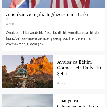
Amerikan ve İngiliz İngilizcesinin 5 Farkı
4
min
Ortak bir dil kullanabiliriz fakat bu dili bir Amerikan’dan bir de
İngiliz’den duymaya gelince iş değişiyor. Her yere z harfi
koymaktan tut, aynı şeki...
Avrupa’da Eğitim
Görmek İçin En İyi 10
Şehir
4
min
İspanyolca
Öğrenmenin En İyi 5