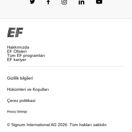
Hakkımızda
EF Ofisleri
Tüm EF programları
EF kariyer
Gi̇zli̇li̇k bi̇lgi̇leri̇
Hükümleri ve Koşulları
Çerez politikasi
Privacy Settings
© Signum International AG 2026. Tüm hakları saklıdır.