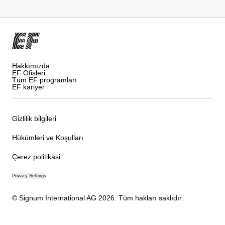
Hakkımızda
EF Ofisleri
Tüm EF programları
EF kariyer
Gi̇zli̇li̇k bi̇lgi̇leri̇
Hükümleri ve Koşulları
Çerez politikasi
Privacy Settings
© Signum International AG 2026. Tüm hakları saklıdır.