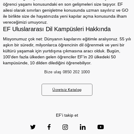
öğrenci yaşamı konusundaki en son gelişmeleri size taşıyor. EF
ailesi olarak sınırları genişletme konusunda uzman sayılırız ve GO
ile birlikte size de hayatınızda yeni kapılar açma konusunda ilham
vereceğimizi umuyoruz.
EF Uluslararası Dil Kampüsleri Hakkında
Misyonumuz çok net: Dünyanın kapılarını eğitimle aralıyoruz. 55 yılı
aşkın bir süredir, milyonlarca öğrencinin dil öğrenmek ve yeni bir
kültürü yaşamak için yurtdışına çıkmasına aracı olduk. Bugün,
100'den fazla ülkeden gelen öğrenciler EF'in 20 ülkedeki 50
kampüsünde, 10 dilden dilediğini öğrenebiliyor.
Bize ulaş
0850 202 1000
Ücretsiz Katalog
EF'i takip et