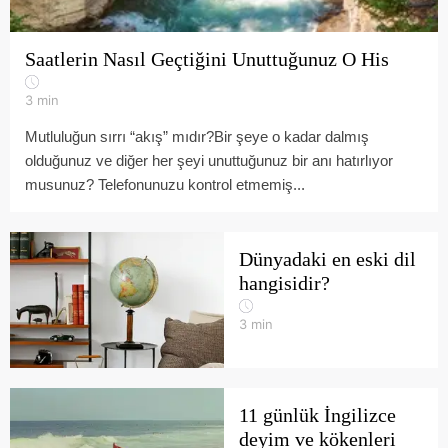
Saatlerin Nasıl Geçtiğini Unuttuğunuz O His
3
min
Mutluluğun sırrı “akış” mıdır?Bir şeye o kadar dalmış
olduğunuz ve diğer her şeyi unuttuğunuz bir anı hatırlıyor
musunuz? Telefonunuzu kontrol etmemiş...
Dünyadaki en eski dil
hangisidir?
3
min
11 günlük İngilizce
deyim ve kökenleri