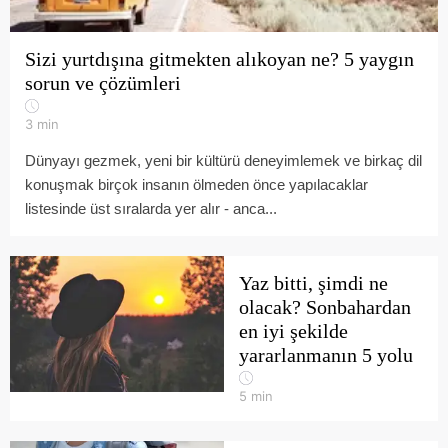
Sizi yurtdışına gitmekten alıkoyan ne? 5 yaygın
sorun ve çözümleri
3
min
Dünyayı gezmek, yeni bir kültürü deneyimlemek ve birkaç dil
konuşmak birçok insanın ölmeden önce yapılacaklar
listesinde üst sıralarda yer alır - anca...
Yaz bitti, şimdi ne
olacak? Sonbahardan
en iyi şekilde
yararlanmanın 5 yolu
5
min