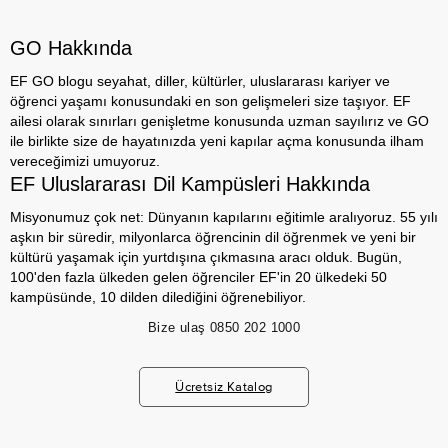
GO Hakkında
EF GO blogu seyahat, diller, kültürler, uluslararası kariyer ve
öğrenci yaşamı konusundaki en son gelişmeleri size taşıyor. EF
ailesi olarak sınırları genişletme konusunda uzman sayılırız ve GO
ile birlikte size de hayatınızda yeni kapılar açma konusunda ilham
vereceğimizi umuyoruz.
EF Uluslararası Dil Kampüsleri Hakkında
Misyonumuz çok net: Dünyanın kapılarını eğitimle aralıyoruz. 55 yılı
aşkın bir süredir, milyonlarca öğrencinin dil öğrenmek ve yeni bir
kültürü yaşamak için yurtdışına çıkmasına aracı olduk. Bugün,
100'den fazla ülkeden gelen öğrenciler EF'in 20 ülkedeki 50
kampüsünde, 10 dilden dilediğini öğrenebiliyor.
Bize ulaş
0850 202 1000
Ücretsiz Katalog