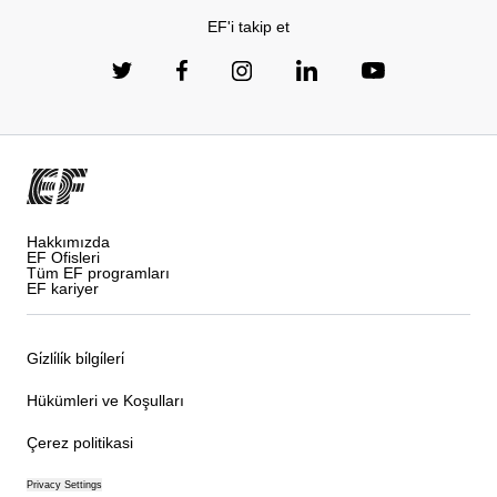
EF'i takip et
Hakkımızda
EF Ofisleri
Tüm EF programları
EF kariyer
Gi̇zli̇li̇k bi̇lgi̇leri̇
Hükümleri ve Koşulları
Çerez politikasi
Privacy Settings