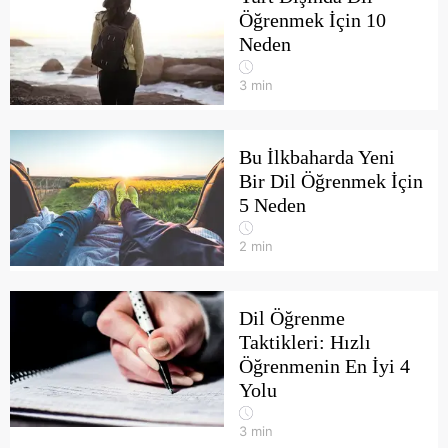
Öğrenmek İçin 10
Neden
3
min
Bu İlkbaharda Yeni
Bir Dil Öğrenmek İçin
5 Neden
2
min
Dil Öğrenme
Taktikleri: Hızlı
Öğrenmenin En İyi 4
Yolu
3
min