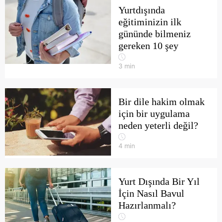
Yurtdışında
eğitiminizin ilk
gününde bilmeniz
gereken 10 şey
3
min
Bir dile hakim olmak
için bir uygulama
neden yeterli değil?
4
min
Yurt Dışında Bir Yıl
İçin Nasıl Bavul
Hazırlanmalı?