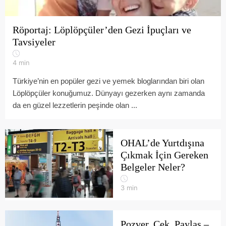
Röportaj: Löplöpçüler’den Gezi İpuçları ve
Tavsiyeler
4
min
Türkiye’nin en popüler gezi ve yemek bloglarından biri olan
Löplöpçüler konuğumuz. Dünyayı gezerken aynı zamanda
da en güzel lezzetlerin peşinde olan ...
OHAL’de Yurtdışına
Çıkmak İçin Gereken
Belgeler Neler?
3
min
Pozver, Çek, Paylaş –