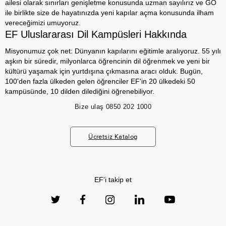
ailesi olarak sınırları genişletme konusunda uzman sayılırız ve GO
ile birlikte size de hayatınızda yeni kapılar açma konusunda ilham
vereceğimizi umuyoruz.
EF Uluslararası Dil Kampüsleri Hakkında
Misyonumuz çok net: Dünyanın kapılarını eğitimle aralıyoruz. 55 yılı
aşkın bir süredir, milyonlarca öğrencinin dil öğrenmek ve yeni bir
kültürü yaşamak için yurtdışına çıkmasına aracı olduk. Bugün,
100'den fazla ülkeden gelen öğrenciler EF'in 20 ülkedeki 50
kampüsünde, 10 dilden dilediğini öğrenebiliyor.
Bize ulaş
0850 202 1000
Ücretsiz Katalog
EF'i takip et