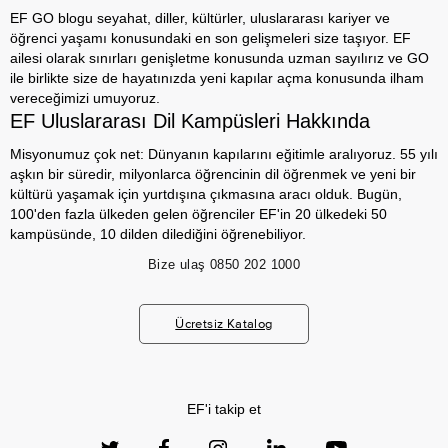
EF GO blogu seyahat, diller, kültürler, uluslararası kariyer ve
öğrenci yaşamı konusundaki en son gelişmeleri size taşıyor. EF
ailesi olarak sınırları genişletme konusunda uzman sayılırız ve GO
ile birlikte size de hayatınızda yeni kapılar açma konusunda ilham
vereceğimizi umuyoruz.
EF Uluslararası Dil Kampüsleri Hakkında
Misyonumuz çok net: Dünyanın kapılarını eğitimle aralıyoruz. 55 yılı
aşkın bir süredir, milyonlarca öğrencinin dil öğrenmek ve yeni bir
kültürü yaşamak için yurtdışına çıkmasına aracı olduk. Bugün,
100'den fazla ülkeden gelen öğrenciler EF'in 20 ülkedeki 50
kampüsünde, 10 dilden dilediğini öğrenebiliyor.
Bize ulaş
0850 202 1000
Ücretsiz Katalog
EF'i takip et