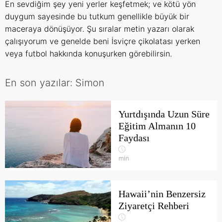
En sevdiğim şey yeni yerler keşfetmek; ve kötü yön
duygum sayesinde bu tutkum genellikle büyük bir
maceraya dönüşüyor. Şu sıralar metin yazarı olarak
çalışıyorum ve genelde beni İsviçre çikolatası yerken
veya futbol hakkında konuşurken görebilirsin.
En son yazılar: Simon
Yurtdışında Uzun Süre
Eğitim Almanın 10
Faydası
min
Hawaii’nin Benzersiz
Ziyaretçi Rehberi