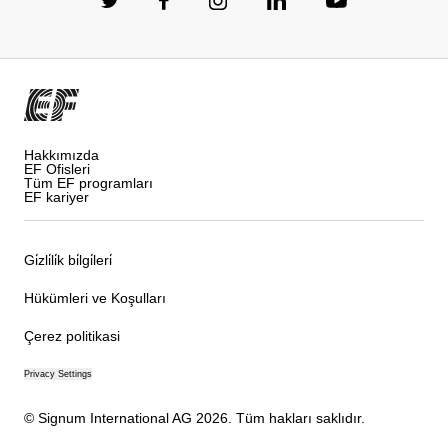
Hakkımızda
EF Ofisleri
Tüm EF programları
EF kariyer
Gi̇zli̇li̇k bi̇lgi̇leri̇
Hükümleri ve Koşulları
Çerez politikasi
Privacy Settings
© Signum International AG 2026. Tüm hakları saklıdır.