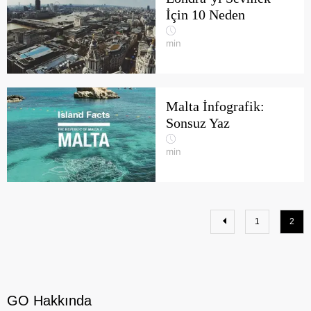
İçin 10 Neden
min
Malta İnfografik:
Sonsuz Yaz
min
1
2
GO Hakkında