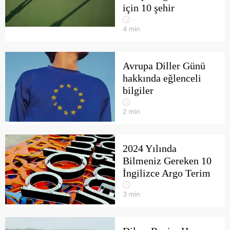
için 10 şehir
4
min
Avrupa Diller Günü
hakkında eğlenceli
bilgiler
2
min
2024 Yılında
Bilmeniz Gereken 10
İngilizce Argo Terim
3
min