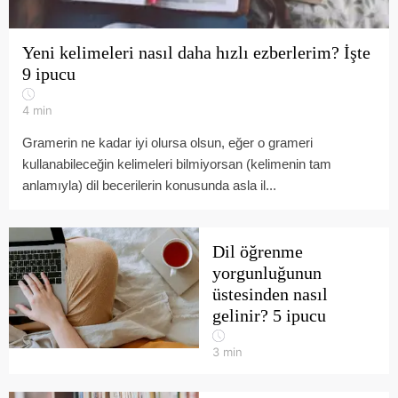
Yeni kelimeleri nasıl daha hızlı ezberlerim? İşte
9 ipucu
4
min
Gramerin ne kadar iyi olursa olsun, eğer o grameri
kullanabileceğin kelimeleri bilmiyorsan (kelimenin tam
anlamıyla) dil becerilerin konusunda asla il...
Dil öğrenme
yorgunluğunun
üstesinden nasıl
gelinir? 5 ipucu
3
min