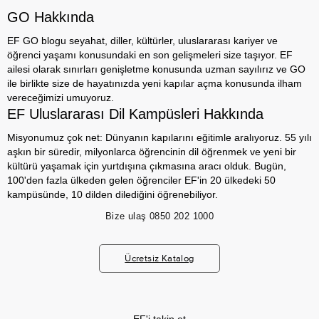
GO Hakkında
EF GO blogu seyahat, diller, kültürler, uluslararası kariyer ve
öğrenci yaşamı konusundaki en son gelişmeleri size taşıyor. EF
ailesi olarak sınırları genişletme konusunda uzman sayılırız ve GO
ile birlikte size de hayatınızda yeni kapılar açma konusunda ilham
vereceğimizi umuyoruz.
EF Uluslararası Dil Kampüsleri Hakkında
Misyonumuz çok net: Dünyanın kapılarını eğitimle aralıyoruz. 55 yılı
aşkın bir süredir, milyonlarca öğrencinin dil öğrenmek ve yeni bir
kültürü yaşamak için yurtdışına çıkmasına aracı olduk. Bugün,
100'den fazla ülkeden gelen öğrenciler EF'in 20 ülkedeki 50
kampüsünde, 10 dilden dilediğini öğrenebiliyor.
Bize ulaş
0850 202 1000
Ücretsiz Katalog