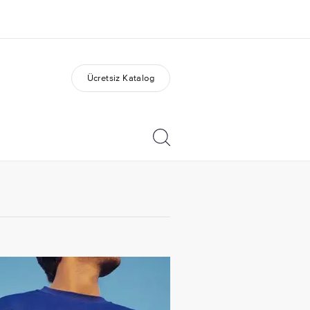
Ücretsiz Katalog
kımızda
Kariyer
z kimiz?
Ekibimize katılın