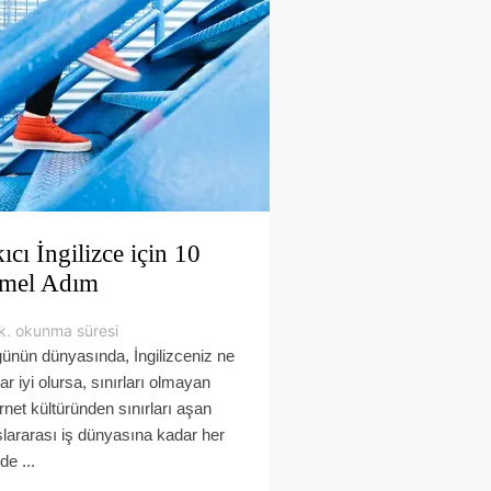
ıcı İngilizce için 10
mel Adım
k. okunma süresi
ünün dünyasında, İngilizceniz ne
ar iyi olursa, sınırları olmayan
ernet kültüründen sınırları aşan
slararası iş dünyasına kadar her
de ...