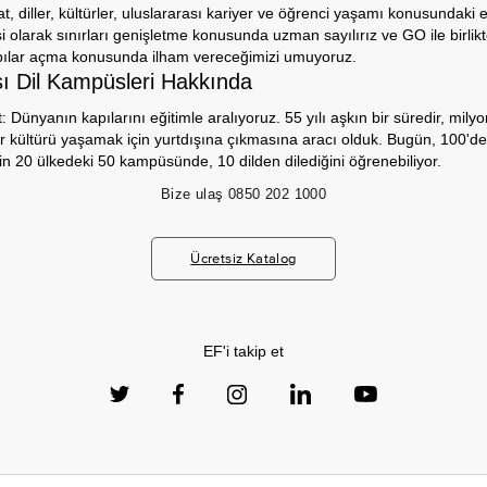
 diller, kültürler, uluslararası kariyer ve öğrenci yaşamı konusundaki 
si olarak sınırları genişletme konusunda uzman sayılırız ve GO ile birlik
pılar açma konusunda ilham vereceğimizi umuyoruz.
sı Dil Kampüsleri Hakkında
Dünyanın kapılarını eğitimle aralıyoruz. 55 yılı aşkın bir süredir, milyo
r kültürü yaşamak için yurtdışına çıkmasına aracı olduk. Bugün, 100'de
in 20 ülkedeki 50 kampüsünde, 10 dilden dilediğini öğrenebiliyor.
Bize ulaş
0850 202 1000
Ücretsiz Katalog
EF'i takip et