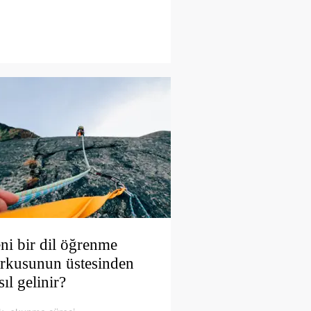
ni bir dil öğrenme
rkusunun üstesinden
sıl gelinir?