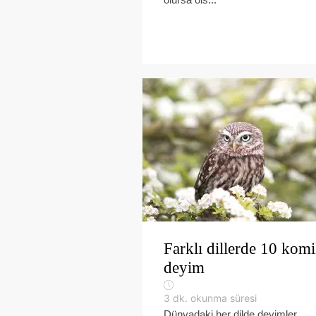
Farklı dillerde 10 kom
deyim
3
dk. okunma süresi
Dünyadaki her dilde deyimler