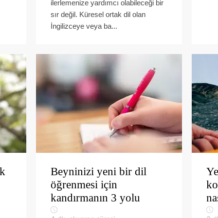
ilerlemenize yardımcı olabileceği bir
sır değil. Küresel ortak dil olan
İngilizceye veya ba...
ik
Beyninizi yeni bir dil
Ye
öğrenmesi için
ko
kandırmanın 3 yolu
na