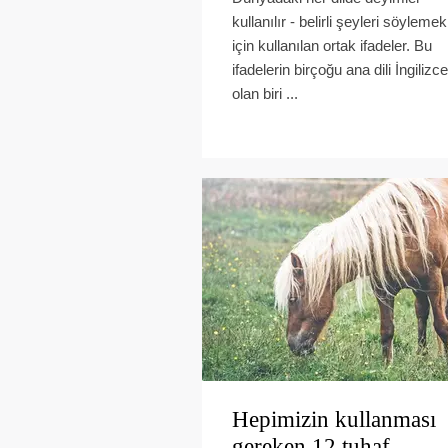
kullanılır - belirli şeyleri söylemek
için kullanılan ortak ifadeler. Bu
ifadelerin birçoğu ana dili İngilizce
olan biri ...
Hepimizin kullanması
gereken 12 tuhaf