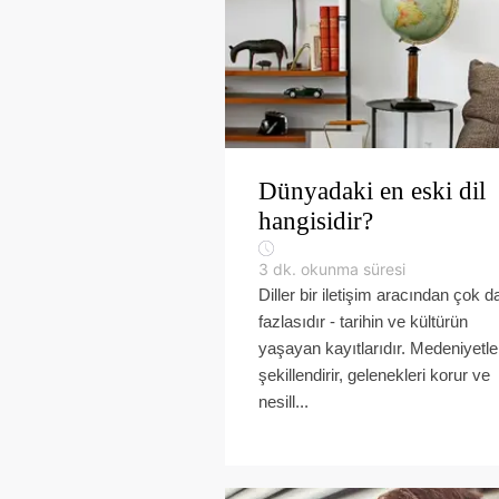
Dünyadaki en eski dil
hangisidir?
3
dk. okunma süresi
Diller bir iletişim aracından çok 
fazlasıdır - tarihin ve kültürün
yaşayan kayıtlarıdır. Medeniyetle
şekillendirir, gelenekleri korur ve
nesill...