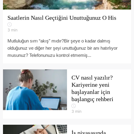
Saatlerin Nasıl Geçtiğini Unuttuğunuz O His
3
min
Mutluluğun sırrı “akış” mıdır?Bir şeye o kadar dalmış
olduğunuz ve diğer her şeyi unuttuğunuz bir anı hatırlıyor
musunuz? Telefonunuzu kontrol etmemiş...
CV nasıl yazılır?
Kariyerine yeni
başlayanlar için
başlangıç rehberi
3
min
İş piyasasında