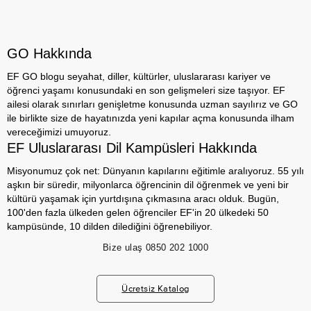
GO Hakkında
EF GO blogu seyahat, diller, kültürler, uluslararası kariyer ve
öğrenci yaşamı konusundaki en son gelişmeleri size taşıyor. EF
ailesi olarak sınırları genişletme konusunda uzman sayılırız ve GO
ile birlikte size de hayatınızda yeni kapılar açma konusunda ilham
vereceğimizi umuyoruz.
EF Uluslararası Dil Kampüsleri Hakkında
Misyonumuz çok net: Dünyanın kapılarını eğitimle aralıyoruz. 55 yılı
aşkın bir süredir, milyonlarca öğrencinin dil öğrenmek ve yeni bir
kültürü yaşamak için yurtdışına çıkmasına aracı olduk. Bugün,
100'den fazla ülkeden gelen öğrenciler EF'in 20 ülkedeki 50
kampüsünde, 10 dilden dilediğini öğrenebiliyor.
Bize ulaş
0850 202 1000
Ücretsiz Katalog