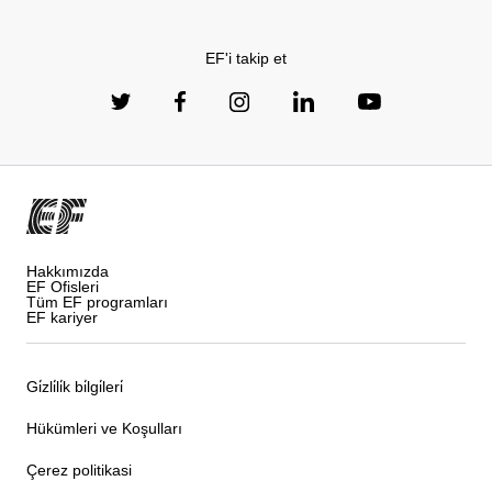
EF'i takip et
Hakkımızda
EF Ofisleri
Tüm EF programları
EF kariyer
Gi̇zli̇li̇k bi̇lgi̇leri̇
Hükümleri ve Koşulları
Çerez politikasi