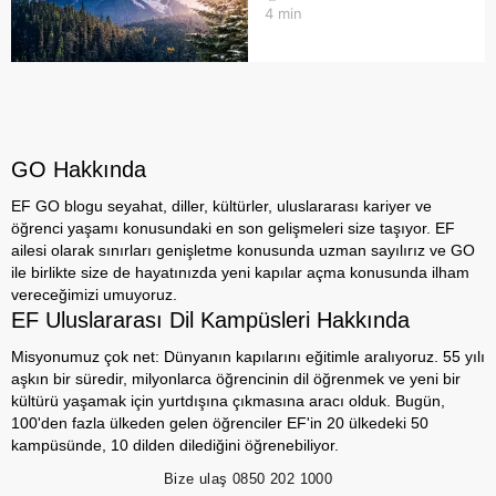
4
min
GO Hakkında
EF GO blogu seyahat, diller, kültürler, uluslararası kariyer ve
öğrenci yaşamı konusundaki en son gelişmeleri size taşıyor. EF
ailesi olarak sınırları genişletme konusunda uzman sayılırız ve GO
ile birlikte size de hayatınızda yeni kapılar açma konusunda ilham
vereceğimizi umuyoruz.
EF Uluslararası Dil Kampüsleri Hakkında
Misyonumuz çok net: Dünyanın kapılarını eğitimle aralıyoruz. 55 yılı
aşkın bir süredir, milyonlarca öğrencinin dil öğrenmek ve yeni bir
kültürü yaşamak için yurtdışına çıkmasına aracı olduk. Bugün,
100'den fazla ülkeden gelen öğrenciler EF'in 20 ülkedeki 50
kampüsünde, 10 dilden dilediğini öğrenebiliyor.
Bize ulaş
0850 202 1000