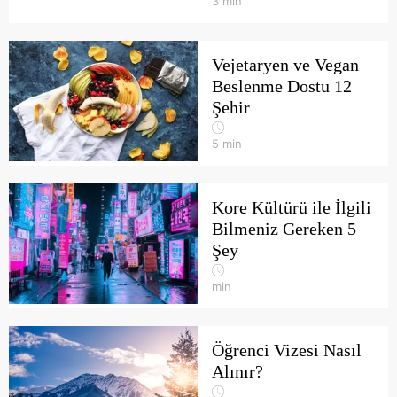
3
min
Vejetaryen ve Vegan
Beslenme Dostu 12
Şehir
5
min
Kore Kültürü ile İlgili
Bilmeniz Gereken 5
Şey
min
Öğrenci Vizesi Nasıl
Alınır?