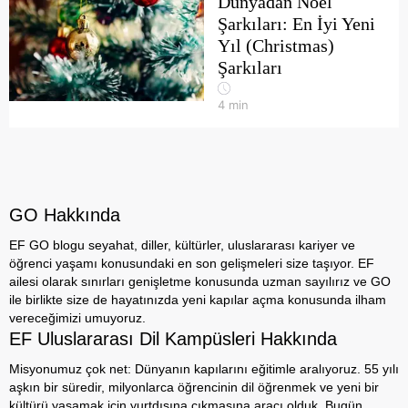
Dünyadan Noel
Şarkıları: En İyi Yeni
Yıl (Christmas)
Şarkıları
4
min
GO Hakkında
EF GO blogu seyahat, diller, kültürler, uluslararası kariyer ve
öğrenci yaşamı konusundaki en son gelişmeleri size taşıyor. EF
ailesi olarak sınırları genişletme konusunda uzman sayılırız ve GO
ile birlikte size de hayatınızda yeni kapılar açma konusunda ilham
vereceğimizi umuyoruz.
EF Uluslararası Dil Kampüsleri Hakkında
Misyonumuz çok net: Dünyanın kapılarını eğitimle aralıyoruz. 55 yılı
aşkın bir süredir, milyonlarca öğrencinin dil öğrenmek ve yeni bir
kültürü yaşamak için yurtdışına çıkmasına aracı olduk. Bugün,