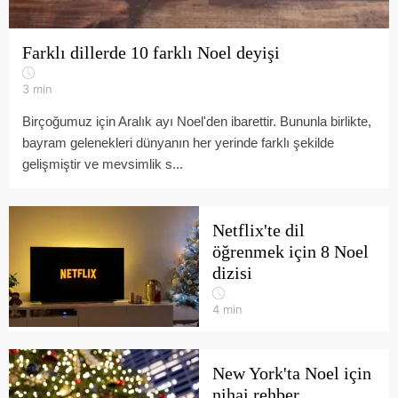
Farklı dillerde 10 farklı Noel deyişi
3
min
Birçoğumuz için Aralık ayı Noel'den ibarettir. Bununla birlikte,
bayram gelenekleri dünyanın her yerinde farklı şekilde
gelişmiştir ve mevsimlik s...
Netflix'te dil
öğrenmek için 8 Noel
dizisi
4
min
New York'ta Noel için
nihai rehber