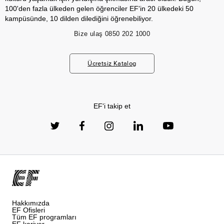
100'den fazla ülkeden gelen öğrenciler EF'in 20 ülkedeki 50
kampüsünde, 10 dilden dilediğini öğrenebiliyor.
Bize ulaş
0850 202 1000
Ücretsiz Katalog
EF'i takip et
Hakkımızda
EF Ofisleri
Tüm EF programları
EF kariyer