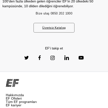
100'den fazla ülkeden gelen öğrenciler EF'in 20 ülkedeki 50
kampüsünde, 10 dilden dilediğini öğrenebiliyor.
Bize ulaş
0850 202 1000
Ücretsiz Katalog
EF'i takip et
Hakkımızda
EF Ofisleri
Tüm EF programları
EF kariyer