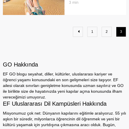
3
min
1
2
3
GO Hakkında
EF GO blogu seyahat, diller, kültürler, uluslararası kariyer ve
öğrenci yaşamı konusundaki en son gelişmeleri size taşıyor. EF
ailesi olarak sınırları genişletme konusunda uzman sayılırız ve GO
ile birlikte size de hayatınızda yeni kapılar açma konusunda ilham
vereceğimizi umuyoruz.
EF Uluslararası Dil Kampüsleri Hakkında
Misyonumuz çok net: Dünyanın kapılarını eğitimle aralıyoruz. 55 yılı
aşkın bir süredir, milyonlarca öğrencinin dil öğrenmek ve yeni bir
kültürü yaşamak için yurtdışına çıkmasına aracı olduk. Bugün,