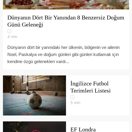
Dünyanın Dört Bir Yanından 8 Benzersiz Doğum
Günü Geleneği
4
min
Dünyanın dört bir yanındaki her ülkenin, bölgenin ve ailenin
Noel, Paskalya ve doğum günleri gibi günleri kutlamak için
kendine özgü gelenekleri vardı...
İngilizce Futbol
Terimleri Listesi
5
min
EF Londra