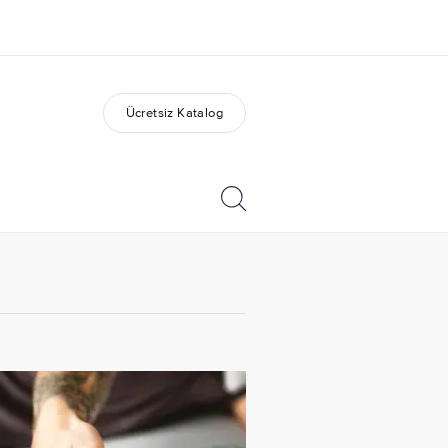
Ücretsiz Katalog
kımızda
Kariyer
z kimiz?
Ekibimize katılın