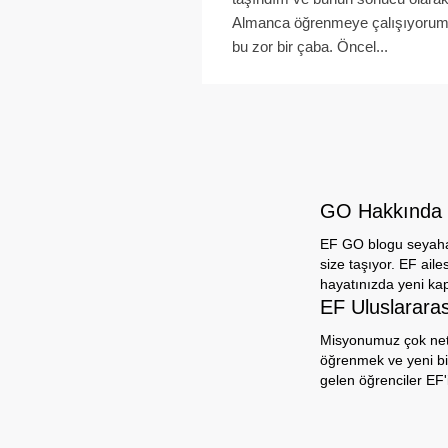
Almanca öğrenmeye çalışıyorum
bu zor bir çaba. Öncel...
GO Hakkında
EF GO blogu seyahat,
size taşıyor. EF aile
hayatınızda yeni ka
EF Uluslarara
Misyonumuz çok net: 
öğrenmek ve yeni bi
gelen öğrenciler EF'