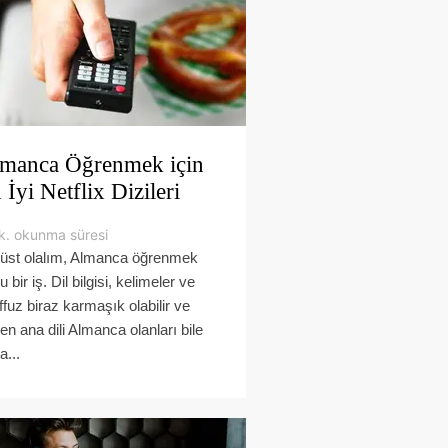
manca Öğrenmek için
 İyi Netflix Dizileri
k. okunma süresi
üst olalım, Almanca öğrenmek
u bir iş. Dil bilgisi, kelimeler ve
affuz biraz karmaşık olabilir ve
en ana dili Almanca olanları bile
a...