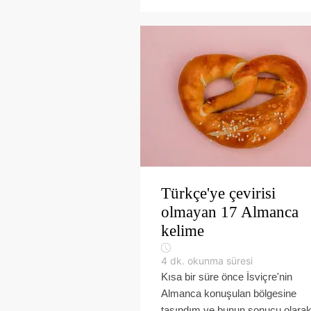
Türkçe'ye çevirisi
olmayan 17 Almanca
kelime
4
dk. okunma süresi
Kısa bir süre önce İsviçre'nin
Almanca konuşulan bölgesine
taşındım ve bunun sonucu olara