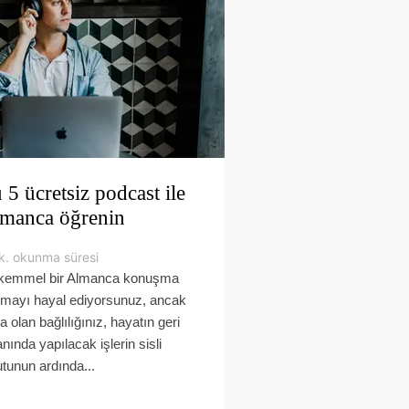
 5 ücretsiz podcast ile
manca öğrenin
k. okunma süresi
emmel bir Almanca konuşma
mayı hayal ediyorsunuz, ancak
a olan bağlılığınız, hayatın geri
anında yapılacak işlerin sisli
utunun ardında...