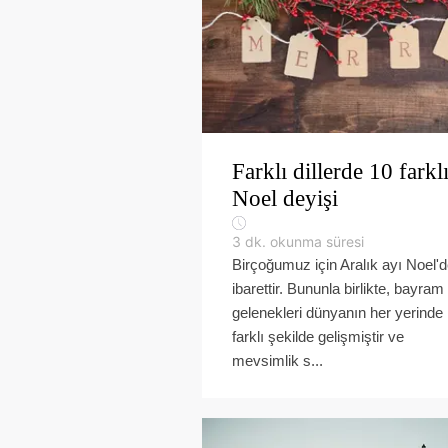
Farklı dillerde 10 farkl
Noel deyişi
3
dk. okunma süresi
Birçoğumuz için Aralık ayı Noel'
ibarettir. Bununla birlikte, bayram
gelenekleri dünyanın her yerinde
farklı şekilde gelişmiştir ve
mevsimlik s...