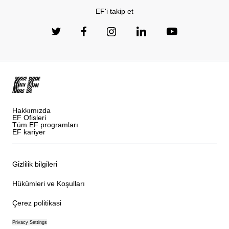
EF'i takip et
Hakkımızda
EF Ofisleri
Tüm EF programları
EF kariyer
Gi̇zli̇li̇k bi̇lgi̇leri̇
Hükümleri ve Koşulları
Çerez politikasi
Privacy Settings