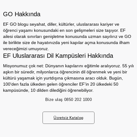
GO Hakkında
EF GO blogu seyahat, diller, kültürler, uluslararası kariyer ve
öğrenci yaşamı konusundaki en son gelişmeleri size taşıyor. EF
ailesi olarak sınırları genişletme konusunda uzman sayılırız ve GO
ile birlikte size de hayatınızda yeni kapılar açma konusunda ilham
vereceğimizi umuyoruz.
EF Uluslararası Dil Kampüsleri Hakkında
Misyonumuz çok net: Dünyanın kapılarını eğitimle aralıyoruz. 55 yılı
aşkın bir süredir, milyonlarca öğrencinin dil öğrenmek ve yeni bir
kültürü yaşamak için yurtdışına çıkmasına aracı olduk. Bugün,
100'den fazla ülkeden gelen öğrenciler EF'in 20 ülkedeki 50
kampüsünde, 10 dilden dilediğini öğrenebiliyor.
Bize ulaş
0850 202 1000
Ücretsiz Katalog