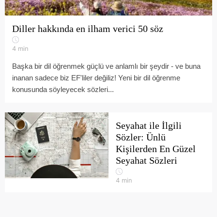
Diller hakkında en ilham verici 50 söz
4
min
Başka bir dil öğrenmek güçlü ve anlamlı bir şeydir - ve buna
inanan sadece biz EF'liler değiliz! Yeni bir dil öğrenme
konusunda söyleyecek sözleri...
Seyahat ile İlgili
Sözler: Ünlü
Kişilerden En Güzel
Seyahat Sözleri
4
min